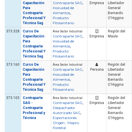
Contraparte SAG
Capacitación
,
Empresa
Libertador
Inocuidad de
Para
General
Alimentos
Contraparte
,
Bernardo
Producto
Profesional Y
O'Higgins
Fitosanitario
Técnica Sag
373.328
Curso De
Región del
Área Sector Industrial
Contraparte SAG
Capacitación
,
Empresa
Maule
Inocuidad de
Para
Alimentos
Contraparte
,
Producto
Profesional Y
Fitosanitario
Técnica Sag
373.160
Curso De
Región del
Área Sector Industrial
Contraparte SAG
Capacitación
,
Persona
Libertador
Inocuidad de
Para
General
Alimentos
Contraparte
,
Bernardo
Producto
Profesional Y
O'Higgins
Fitosanitario
Técnica Sag
373.103
Contraparte
Región del
Área Sector Industrial
Contraparte SAG
SAG -
,
Empresa
Libertador
Despachador
Contraparte
General
Autorizado SAG
Profesional y
,
Bernardo
Exportaciones
Técnica
O'Higgins
Origen , Mapro,
Forestal