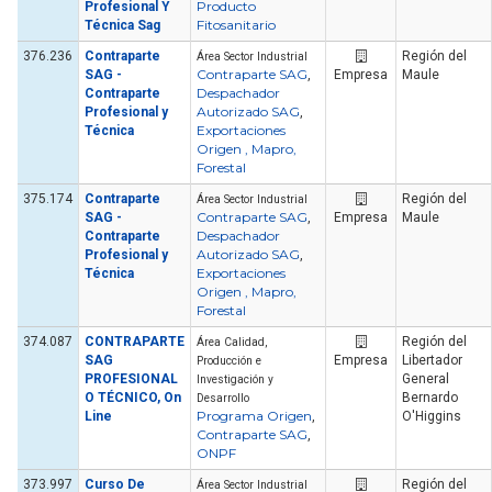
Producto
Profesional Y
Fitosanitario
Técnica Sag
376.236
Contraparte
Región del
Área Sector Industrial
Contraparte SAG
SAG -
,
Empresa
Maule
Despachador
Contraparte
Autorizado SAG
Profesional y
,
Exportaciones
Técnica
Origen , Mapro,
Forestal
375.174
Contraparte
Región del
Área Sector Industrial
Contraparte SAG
SAG -
,
Empresa
Maule
Despachador
Contraparte
Autorizado SAG
Profesional y
,
Exportaciones
Técnica
Origen , Mapro,
Forestal
374.087
CONTRAPARTE
Región del
Área Calidad,
SAG
Empresa
Libertador
Producción e
PROFESIONAL
General
Investigación y
O TÉCNICO, On
Bernardo
Desarrollo
Programa Origen
Line
,
O'Higgins
Contraparte SAG
,
ONPF
373.997
Curso De
Región del
Área Sector Industrial