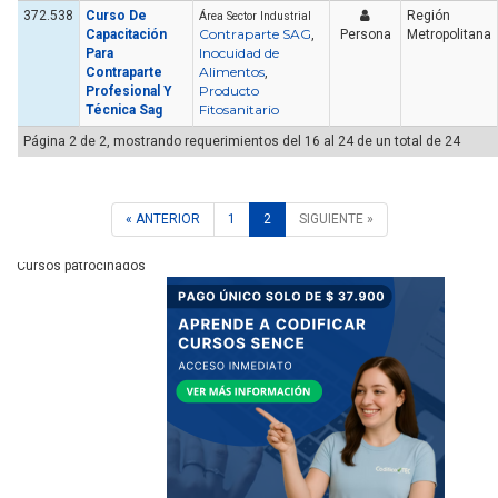
372.538
Curso De
Región
Área Sector Industrial
Contraparte SAG
Capacitación
,
Persona
Metropolitana
Inocuidad de
Para
Alimentos
Contraparte
,
Producto
Profesional Y
Fitosanitario
Técnica Sag
Página 2 de 2, mostrando requerimientos del 16 al 24 de un total de 24
« ANTERIOR
1
2
SIGUIENTE »
Cursos patrocinados