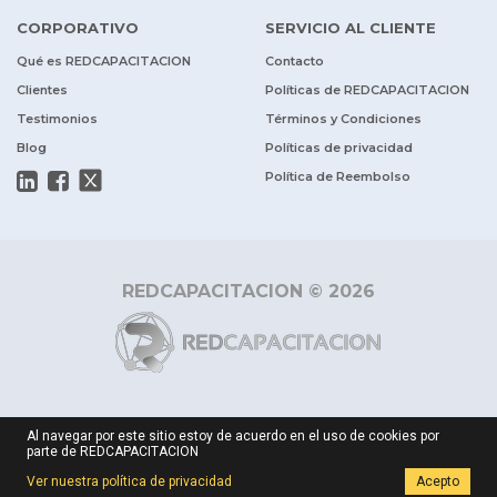
CORPORATIVO
SERVICIO AL CLIENTE
Qué es REDCAPACITACION
Contacto
Clientes
Políticas de REDCAPACITACION
Testimonios
Términos y Condiciones
Blog
Políticas de privacidad
Política de Reembolso
REDCAPACITACION © 2026
Al navegar por este sitio estoy de acuerdo en el uso de cookies por
parte de REDCAPACITACION
Ver nuestra política de privacidad
Acepto