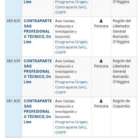
Programa Origen
Line
,
O'Higgins
Contraparte SAG
,
ONPF
383.825
CONTRAPARTE
Región del
Área Calidad,
SAG
Persona
Libertador
Producción e
PROFESIONAL
General
Investigación y
O TÉCNICO, On
Bernardo
Desarrollo
Programa Origen
Line
,
O'Higgins
Contraparte SAG
,
ONPF
382.639
CONTRAPARTE
Región del
Área Calidad,
SAG
Persona
Libertador
Producción e
PROFESIONAL
General
Investigación y
O TÉCNICO, On
Bernardo
Desarrollo
Programa Origen
Line
,
O'Higgins
Contraparte SAG
,
ONPF
381.825
CONTRAPARTE
Región de
Área Calidad,
SAG
Persona
Coquimbo
Producción e
PROFESIONAL
Investigación y
O TÉCNICO, On
Desarrollo
Programa Origen
Line
,
Contraparte SAG
,
ONPF