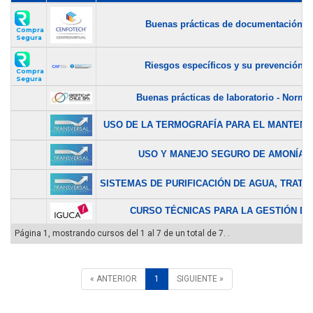
Buenas prácticas de documentación...
Compra
Segura
Riesgos específicos y su prevención...
Compra
Segura
Buenas prácticas de laboratorio - Norma.
USO DE LA TERMOGRAFÍA PARA EL MANTENIM
USO Y MANEJO SEGURO DE AMONÍAC
SISTEMAS DE PURIFICACIÓN DE AGUA, TRATAM
CURSO TÉCNICAS PARA LA GESTIÓN DEL
Página 1, mostrando cursos del 1 al 7 de un total de 7. .
« ANTERIOR
1
SIGUIENTE »