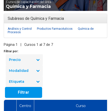
Cursos de capacitación del área
Química y Farmacia
Subáreas de Química y Farmacia
Análisis y Control
Productos Farmacéuticos
Química de
Procesos
Página 1 | Cursos 1 al 7 de 7
Filtrar por:
Precio
Modalidad
Etiqueta
Filtrar
Centro
Curso