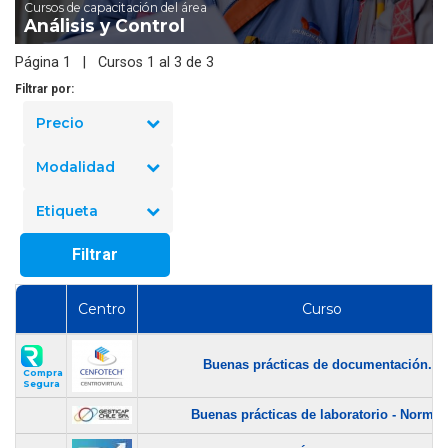
Cursos de capacitación del área
Análisis y Control
Página 1 | Cursos 1 al 3 de 3
Filtrar por:
Precio
Modalidad
Etiqueta
Filtrar
Centro
Curso
Buenas prácticas de documentación...
Compra
Segura
Buenas prácticas de laboratorio - Norma..