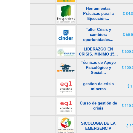
Herramientas
Prácticas para la
$ 84.
Ejecución...
Taller Crisis y
cambios:
$ 60.
oportunidades...
LIDERAZGO EN
$ 600.
CRISIS. MINIMO 15...
Técnicas de Apoyo
Psicológico y
$ 100.
Social...
gestion de crisis
$ 1
mineras
Curso de gestión de
$ 110.
crisis
SICOLOGIA DE LA
$ 8
EMERGENCIA