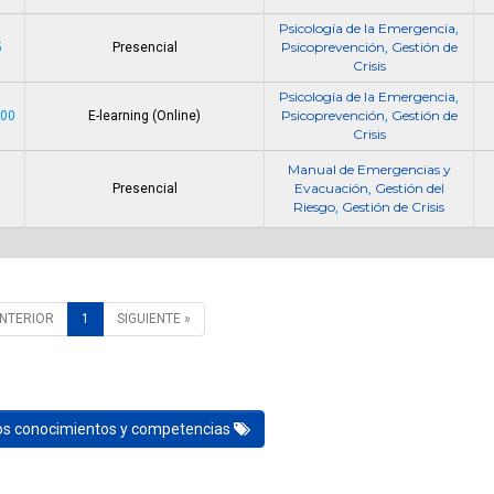
Psicología de la Emergencia
,
Psicoprevención
Gestión de
5
Presencial
,
Crisis
Psicología de la Emergencia
,
Psicoprevención
Gestión de
000
E-learning (Online)
,
Crisis
Manual de Emergencias y
Evacuación
Gestión del
Presencial
,
Riesgo
Gestión de Crisis
,
ANTERIOR
1
SIGUIENTE »
los conocimientos y competencias