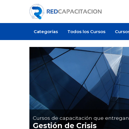
Categorías
Todos los Cursos
Curso
Cursos de capacitación que entrega
Gestión de Crisis