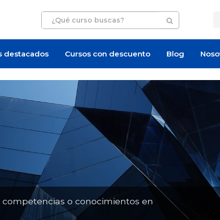
s destacados
Cursos con descuento
Blog
Noso
Artículo
n competencias o conocimientos en