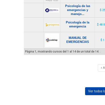
Psicología de las
emergencias y
$ 2
manejo...
Psicología de la
$ 48.
emergencia
MANUAL DE
$ 1
EMERGENCIAS
Página 1, mostrando cursos del 1 al 14 de un total de 14. .
« 
Ver todos 