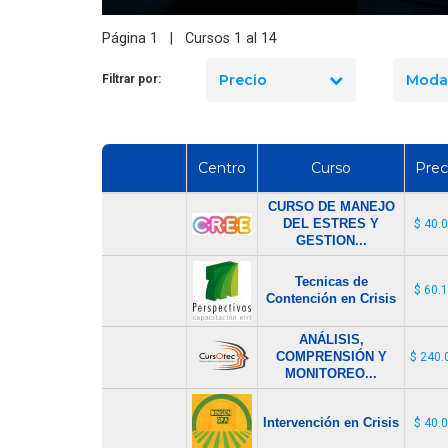
Página 1 | Cursos 1 al 14
Precio
Moda
Filtrar por:
Centro
Curso
Prec
CURSO DE MANEJO
DEL ESTRES Y
$ 40.
GESTION...
Tecnicas de
$ 60.
Contención en Crisis
ANÁLISIS,
COMPRENSIÓN Y
$ 240.
MONITOREO...
Intervención en Crisis
$ 40.