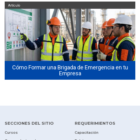
Artículo
Cómo Formar una Brigada de Emergencia en tu
Empresa
SECCIONES DEL SITIO
REQUERIMIENTOS
Cursos
Capacitación