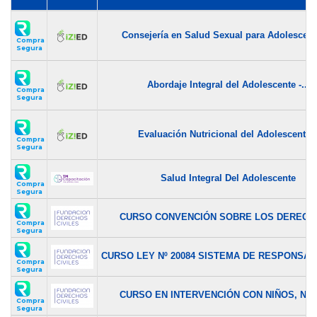
Consejería en Salud Sexual para Adolescente
Compra
Segura
Abordaje Integral del Adolescente -...
Compra
Segura
Evaluación Nutricional del Adolescente..
Compra
Segura
Salud Integral Del Adolescente
Compra
Segura
CURSO CONVENCIÓN SOBRE LOS DERECHO
Compra
Segura
CURSO LEY Nº 20084 SISTEMA DE RESPONSABI
Compra
Segura
CURSO EN INTERVENCIÓN CON NIÑOS, NIÑA
Compra
Segura