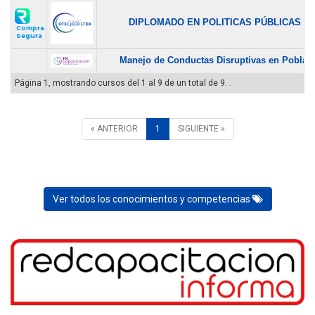
DIPLOMADO EN POLITICAS PÚBLICAS EN.
Compra
Segura
Manejo de Conductas Disruptivas en Poblaci
Página 1, mostrando cursos del 1 al 9 de un total de 9. .
« ANTERIOR
1
SIGUIENTE »
Ver todos los conocimientos y competencias