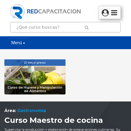
Menú
El mejor precio
Curso de Higiene y Manipulación
de Alimentos
Área:
Gastronomía
Curso Maestro de cocina
Supervisa la producción y elaboración de preparaciones culinarias. Su