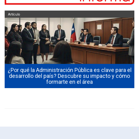
Artículo
¿Por qué la Administración Pública es clave para el
desarrollo del país? Descubre su impacto y cómo
formarte en el área