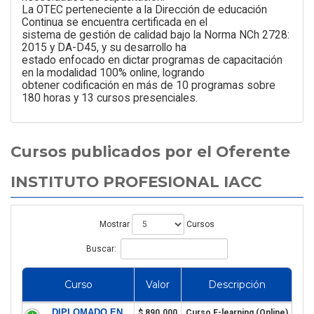
La OTEC perteneciente a la Dirección de educación
Continua se encuentra certificada en el
sistema de gestión de calidad bajo la Norma NCh 2728:
2015 y DA-D45, y su desarrollo ha
estado enfocado en dictar programas de capacitación
en la modalidad 100% online, logrando
obtener codificación en más de 10 programas sobre
180 horas y 13 cursos presenciales.
Cursos publicados por el Oferente
INSTITUTO PROFESIONAL IACC
Mostrar
Cursos
Buscar:
Curso
Valor
Descripción
DIPLOMADO EN
$ 890.000
Curso E-learning (Online)