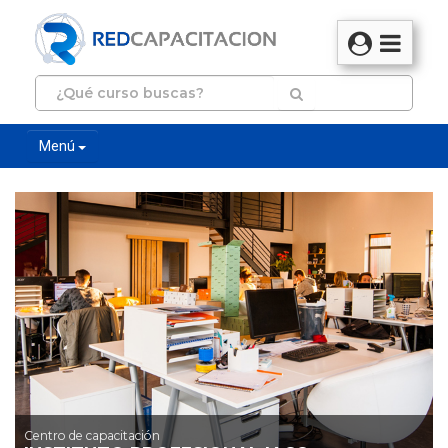
Menú
Centro de capacitación