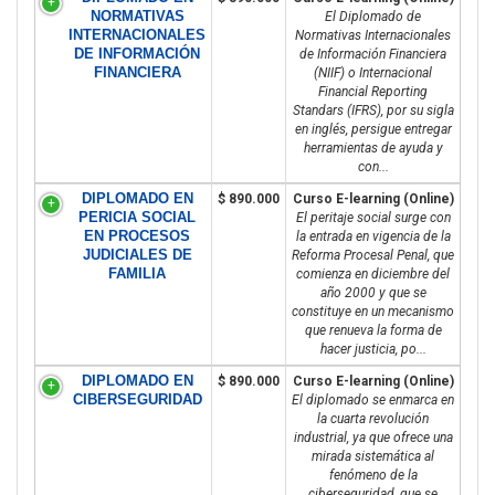
NORMATIVAS
El Diplomado de
INTERNACIONALES
Normativas Internacionales
DE INFORMACIÓN
de Información Financiera
FINANCIERA
(NIIF) o Internacional
Financial Reporting
Standars (IFRS), por su sigla
en inglés, persigue entregar
herramientas de ayuda y
con...
DIPLOMADO EN
$ 890.000
Curso E-learning (Online)
PERICIA SOCIAL
El peritaje social surge con
EN PROCESOS
la entrada en vigencia de la
JUDICIALES DE
Reforma Procesal Penal, que
FAMILIA
comienza en diciembre del
año 2000 y que se
constituye en un mecanismo
que renueva la forma de
hacer justicia, po...
DIPLOMADO EN
$ 890.000
Curso E-learning (Online)
CIBERSEGURIDAD
El diplomado se enmarca en
la cuarta revolución
industrial, ya que ofrece una
mirada sistemática al
fenómeno de la
ciberseguridad, que se