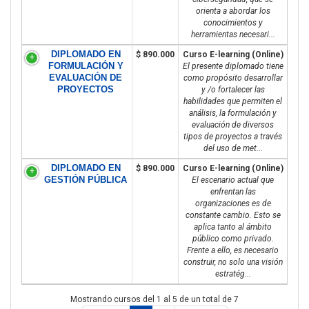
orienta a abordar los
conocimientos y
herramientas necesari...
DIPLOMADO EN
$ 890.000
Curso E-learning (Online)
FORMULACIÓN Y
El presente diplomado tiene
EVALUACIÓN DE
como propósito desarrollar
PROYECTOS
y /o fortalecer las
habilidades que permiten el
análisis, la formulación y
evaluación de diversos
tipos de proyectos a través
del uso de met...
DIPLOMADO EN
$ 890.000
Curso E-learning (Online)
GESTIÓN PÚBLICA
El escenario actual que
enfrentan las
organizaciones es de
constante cambio. Esto se
aplica tanto al ámbito
público como privado.
Frente a ello, es necesario
construir, no solo una visión
estratég...
Mostrando cursos del 1 al 5 de un total de 7