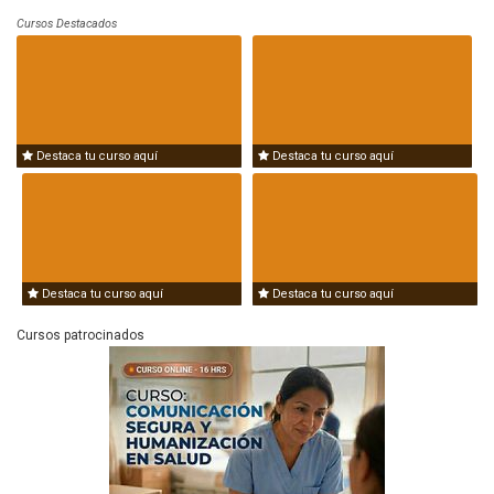
Cursos Destacados
Destaca tu curso aquí
Destaca tu curso aquí
Destaca tu curso aquí
Destaca tu curso aquí
Cursos patrocinados