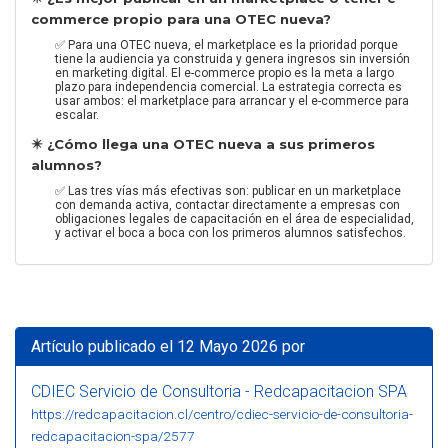
commerce propio para una OTEC nueva?
✅ Para una OTEC nueva, el marketplace es la prioridad porque
tiene la audiencia ya construida y genera ingresos sin inversión
en marketing digital. El e-commerce propio es la meta a largo
plazo para independencia comercial. La estrategia correcta es
usar ambos: el marketplace para arrancar y el e-commerce para
escalar.
✴️ ¿Cómo llega una OTEC nueva a sus primeros
alumnos?
✅ Las tres vías más efectivas son: publicar en un marketplace
con demanda activa, contactar directamente a empresas con
obligaciones legales de capacitación en el área de especialidad,
y activar el boca a boca con los primeros alumnos satisfechos.
Artículo publicado el 12 Mayo 2026 por
CDIEC Servicio de Consultoria - Redcapacitacion SPA
https://redcapacitacion.cl/centro/cdiec-servicio-de-consultoria-
redcapacitacion-spa/2577