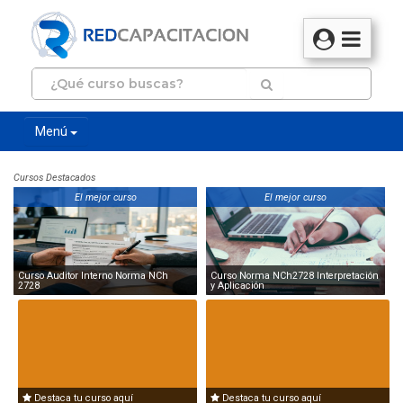
Menú
Cursos Destacados
El mejor curso
El mejor curso
Curso Auditor Interno Norma NCh
Curso Norma NCh2728 Interpretación
2728
y Aplicación
Destaca tu curso aquí
Destaca tu curso aquí