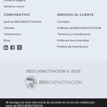
Compra segura
Vende tu curso
CORPORATIVO
SERVICIO AL CLIENTE
Qué es REDCAPACITACION
Contacto
Clientes
Políticas de REDCAPACITACION
Testimonios
Términos y Condiciones
Blog
Políticas de privacidad
Política de Reembolso
REDCAPACITACION © 2026
Al navegar por este sitio estoy de acuerdo en el uso de cookies por
parte de REDCAPACITACION