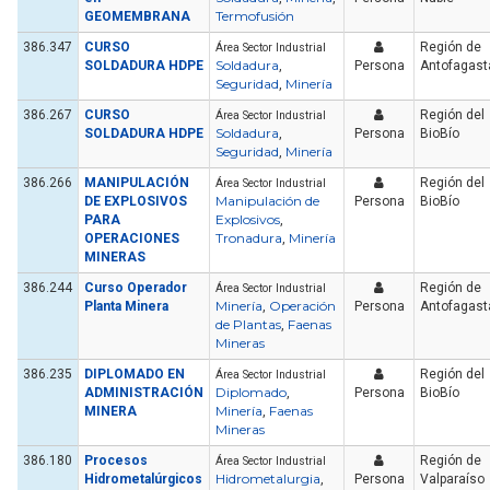
Termofusión
GEOMEMBRANA
386.347
CURSO
Región de
Área Sector Industrial
Soldadura
SOLDADURA HDPE
,
Persona
Antofagast
Seguridad
Minería
,
386.267
CURSO
Región del
Área Sector Industrial
Soldadura
SOLDADURA HDPE
,
Persona
BioBío
Seguridad
Minería
,
386.266
MANIPULACIÓN
Región del
Área Sector Industrial
Manipulación de
DE EXPLOSIVOS
Persona
BioBío
Explosivos
PARA
,
Tronadura
Minería
OPERACIONES
,
MINERAS
386.244
Curso Operador
Región de
Área Sector Industrial
Minería
Operación
Planta Minera
,
Persona
Antofagast
de Plantas
Faenas
,
Mineras
386.235
DIPLOMADO EN
Región del
Área Sector Industrial
Diplomado
ADMINISTRACIÓN
,
Persona
BioBío
Minería
Faenas
MINERA
,
Mineras
386.180
Procesos
Región de
Área Sector Industrial
Hidrometalurgia
Hidrometalúrgicos
,
Persona
Valparaíso