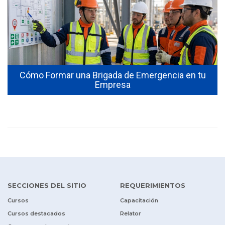
Cómo Formar una Brigada de Emergencia en tu
Empresa
SECCIONES DEL SITIO
REQUERIMIENTOS
Cursos
Capacitación
Cursos destacados
Relator