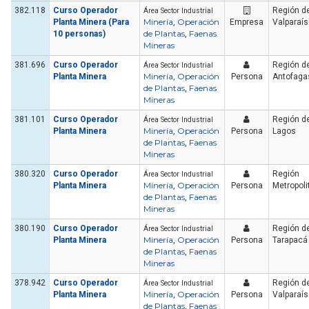
382.118
Curso Operador
Región d
Área Sector Industrial
Minería
Operación
Planta Minera (Para
,
Empresa
Valparaí
de Plantas
Faenas
10 personas)
,
Mineras
381.696
Curso Operador
Región d
Área Sector Industrial
Minería
Operación
Planta Minera
,
Persona
Antofaga
de Plantas
Faenas
,
Mineras
381.101
Curso Operador
Región de
Área Sector Industrial
Minería
Operación
Planta Minera
,
Persona
Lagos
de Plantas
Faenas
,
Mineras
380.320
Curso Operador
Región
Área Sector Industrial
Minería
Operación
Planta Minera
,
Persona
Metropoli
de Plantas
Faenas
,
Mineras
380.190
Curso Operador
Región d
Área Sector Industrial
Minería
Operación
Planta Minera
,
Persona
Tarapacá
de Plantas
Faenas
,
Mineras
378.942
Curso Operador
Región d
Área Sector Industrial
Minería
Operación
Planta Minera
,
Persona
Valparaí
de Plantas
Faenas
,