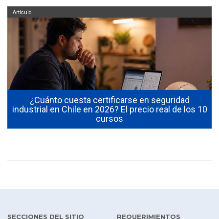
Artículo
¿Cuánto cuesta certificarse en seguridad
industrial en Chile en 2026? El precio real de los 10
cursos
SECCIONES DEL SITIO
REQUERIMIENTOS