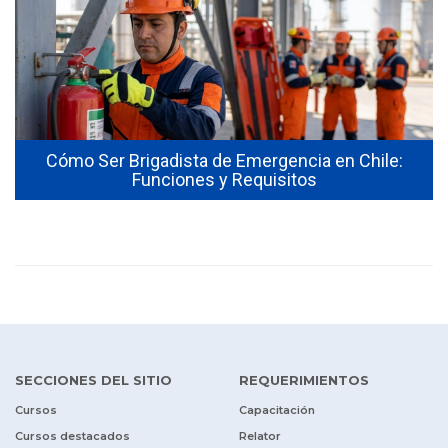
Cómo Ser Brigadista de Emergencia en Chile:
Funciones y Requisitos
SECCIONES DEL SITIO
REQUERIMIENTOS
Cursos
Capacitación
Cursos destacados
Relator