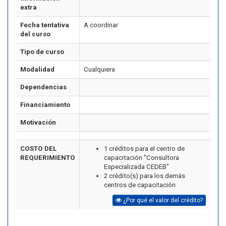
extra
Fecha tentativa
A coordinar
del curso
Tipo de curso
Modalidad
Cualquiera
Dependencias
Financiamiento
Motivación
COSTO DEL
1 créditos para el centro de
REQUERIMIENTO
capacitación "Consultora
Especializada CEDEB"
2 crédito(s) para los demás
centros de capacitación
¿Por qué el valor del crédito?