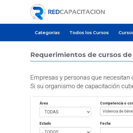
Categorías
Todos los Cursos
Curso
Requerimientos de cursos d
Empresas y personas que necesitan c
Si su organismo de capacitación cubre
Área
Competencia o co
Violencia de Géne
Estado
Fecha