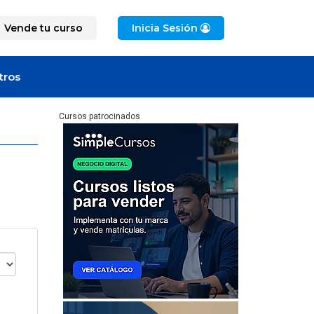
Vende tu curso
Inicia Sesión
tros
Cursos patrocinados