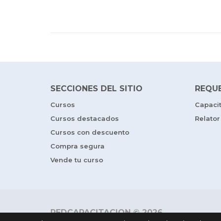
SECCIONES DEL SITIO
REQU
Cursos
Capaci
Cursos destacados
Relator
Cursos con descuento
Compra segura
Vende tu curso
REDCAPACITACION © 2026