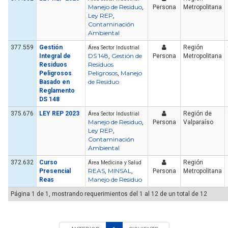
Manejo de Residuo
,
Persona
Metropolitana
Ley REP
,
Contaminación
Ambiental
377.559
Gestión
Región
Área Sector Industrial
DS 148
Gestión de
Integral de
,
Persona
Metropolitana
Residuos
Residuos
Peligrosos
Manejo
Peligrosos
,
de Residuo
Basado en
Reglamento
DS 148
375.676
LEY REP 2023
Región de
Área Sector Industrial
Manejo de Residuo
,
Persona
Valparaíso
Ley REP
,
Contaminación
Ambiental
372.632
Curso
Región
Área Medicina y Salud
REAS
MINSAL
Presencial
,
,
Persona
Metropolitana
Manejo de Residuo
Reas
Página 1 de 1, mostrando requerimientos del 1 al 12 de un total de 12