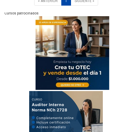
« ANTERIOR
1
SIGUIENTE »
Cursos patrocinados