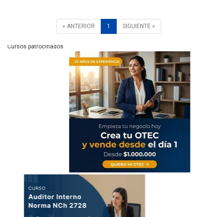
« ANTERIOR
1
SIGUIENTE »
Cursos patrocinados