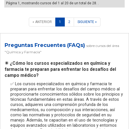
Página 1, mostrando cursos del 1 al 20 de un total de 28. .
« ANTERIOR
1
2
SIGUIENTE »
Preguntas Frecuentes (FAQs)
sobre cursos del área
"Química y Farmacía"
✴️ ¿Cómo los cursos especializados en química y
farmacia te preparan para enfrentar los desafíos del
campo médico?
✅ Los cursos especializados en química y farmacia te
preparan para enfrentar los desafíos del campo médico al
proporcionarte conocimientos sólidos sobre los principios y
técnicas fundamentales en estas áreas. A través de estos
cursos, adquieres una comprensión profunda de los
medicamentos, su composición y sus interacciones, así
como las normativas y protocolos de seguridad en su
manejo. Además, te capacitan en el uso de tecnologías y
equipos avanzados utilizados en laboratorios y entornos