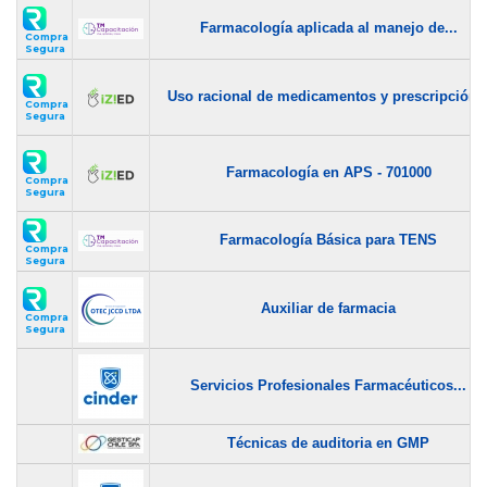
Farmacología aplicada al manejo de...
Compra
Segura
Uso racional de medicamentos y prescripción..
Compra
Segura
Farmacología en APS - 701000
Compra
Segura
Farmacología Básica para TENS
Compra
Segura
Auxiliar de farmacia
Compra
Segura
Servicios Profesionales Farmacéuticos...
Técnicas de auditoria en GMP