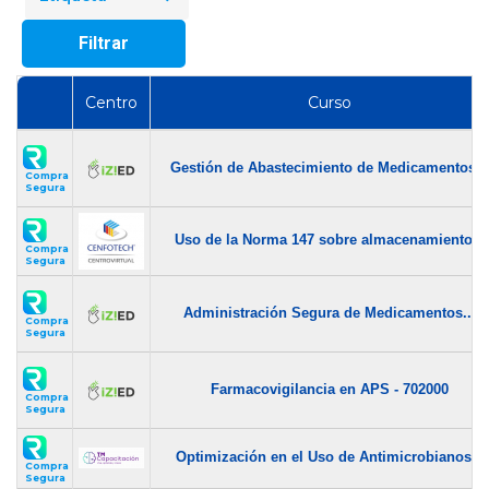
Filtrar
Centro
Curso
Gestión de Abastecimiento de Medicamentos...
Compra
Segura
Uso de la Norma 147 sobre almacenamiento...
Compra
Segura
Administración Segura de Medicamentos...
Compra
Segura
Farmacovigilancia en APS - 702000
Compra
Segura
Optimización en el Uso de Antimicrobianos...
Compra
Segura