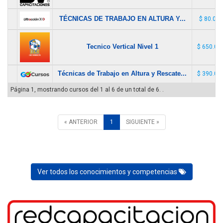
TÉCNICAS DE TRABAJO EN ALTURA Y...
$ 80.000
Tecnico Vertical Nivel 1
$ 650.00
Técnicas de Trabajo en Altura y Rescate...
$ 390.00
Página 1, mostrando cursos del 1 al 6 de un total de 6. .
« ANTERIOR
1
SIGUIENTE »
Ver todos los conocimientos y competencias