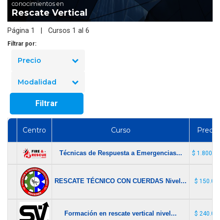
conocimientos en
Rescate Vertical
Página 1 | Cursos 1 al 6
Filtrar por:
Precio
Modalidad
Filtrar
Centro
Curso
Precio
Técnicas de Respuesta a Emergencias...
$ 1.800.0
RESCATE TÉCNICO CON CUERDAS Nivel...
$ 150.00
Formación en rescate vertical nivel...
$ 240.00