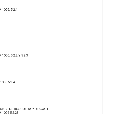
1006. 5.2.1
06. 5.2.2 Y 5.2.3
006 5.2.4
IONES DE BÚSQUEDA Y RESCATE.
1006 5.2.23