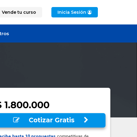
Vende tu curso
Inicia Sesión
tros
$ 1.800.000
Cotizar Gratis
ecibe hasta 10 propuestas
competitivas de