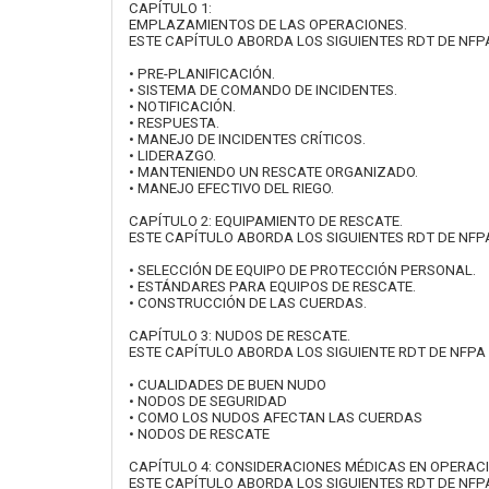
CAPÍTULO 1:
EMPLAZAMIENTOS DE LAS OPERACIONES.
ESTE CAPÍTULO ABORDA LOS SIGUIENTES RDT DE NFPA 
• PRE-PLANIFICACIÓN.
• SISTEMA DE COMANDO DE INCIDENTES.
• NOTIFICACIÓN.
• RESPUESTA.
• MANEJO DE INCIDENTES CRÍTICOS.
• LIDERAZGO.
• MANTENIENDO UN RESCATE ORGANIZADO.
• MANEJO EFECTIVO DEL RIEGO.
CAPÍTULO 2: EQUIPAMIENTO DE RESCATE.
ESTE CAPÍTULO ABORDA LOS SIGUIENTES RDT DE NFPA 10
• SELECCIÓN DE EQUIPO DE PROTECCIÓN PERSONAL.
• ESTÁNDARES PARA EQUIPOS DE RESCATE.
• CONSTRUCCIÓN DE LAS CUERDAS.
CAPÍTULO 3: NUDOS DE RESCATE.
ESTE CAPÍTULO ABORDA LOS SIGUIENTE RDT DE NFPA 1
• CUALIDADES DE BUEN NUDO
• NODOS DE SEGURIDAD
• COMO LOS NUDOS AFECTAN LAS CUERDAS
• NODOS DE RESCATE
CAPÍTULO 4: CONSIDERACIONES MÉDICAS EN OPERAC
ESTE CAPÍTULO ABORDA LOS SIGUIENTES RDT DE NFPA 