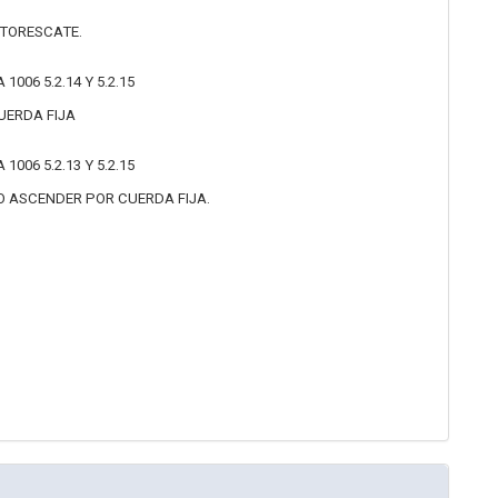
UTORESCATE.
006 5.2.14 Y 5.2.15
UERDA FIJA
006 5.2.13 Y 5.2.15
 ASCENDER POR CUERDA FIJA.