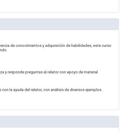
erencia de conocimientos y adquisición de habilidades, este curso
ando.
liza y responde preguntas al relator con apoyo de material
s con la ayuda del relator, con análisis de diversos ejemplos.