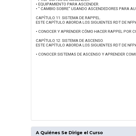
• EQUIPAMIENTO PARA ASCENDER.
• " CAMBIO SOBRE" USANDO ASCENDEDORES PARA A
CAPÍTULO 11: SISTEMA DE RAPPEL.
ESTE CAPÍTULO ABORDA LOS SIGUIENTES RDT DE NFPA 1
• CONOCER Y APRENDER CÓMO HACER RAPPEL POR C
CAPÍTULO 12: SISTEMA DE ASCENSO.
ESTE CAPÍTULO ABORDA LOS SIGUIENTES RDT DE NFPA 1
• CONOCER SISTEMAS DE ASCENSO Y APRENDER COMO
A Quiénes Se Dirige el Curso