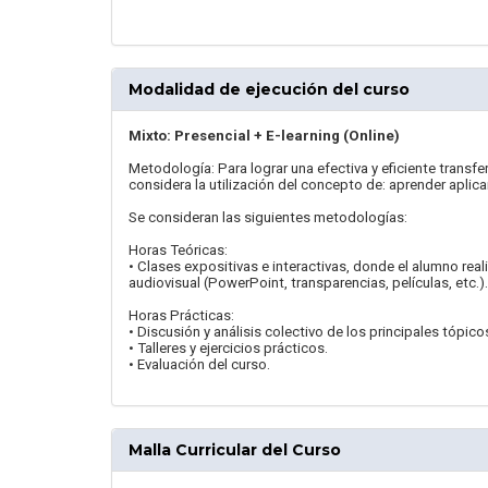
Modalidad de ejecución del curso
Mixto: Presencial + E-learning (Online)
Metodología: Para lograr una efectiva y eficiente transf
considera la utilización del concepto de: aprender aplic
Se consideran las siguientes metodologías:
Horas Teóricas:
• Clases expositivas e interactivas, donde el alumno rea
audiovisual (PowerPoint, transparencias, películas, etc.).
Horas Prácticas:
• Discusión y análisis colectivo de los principales tópico
• Talleres y ejercicios prácticos.
• Evaluación del curso.
Malla Curricular del Curso