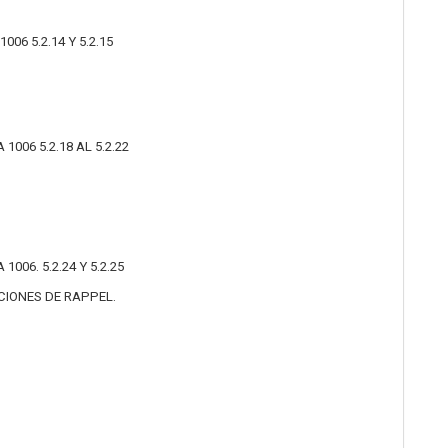
06 5.2.14 Y 5.2.15
006 5.2.18 AL 5.2.22
06. 5.2.24 Y 5.2.25
CIONES DE RAPPEL.