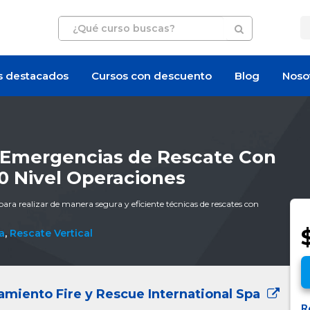
s destacados
Cursos con descuento
Blog
Noso
 Emergencias de Rescate Con
0 Nivel Operaciones
ara realizar de manera segura y eficiente técnicas de rescates con
a
,
Rescate Vertical
amiento Fire y Rescue International Spa
R