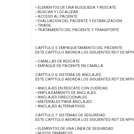
• ELEMENTOS DE UNA BUSQUEDA Y RESCATE.
• BUSCAR Y LOCALIZAR.
• ACCESO AL PACIENTE.
• EVALUACION DEL PACIENTE Y ESTABILIZACION.
• TRIAGE.
• TRATAMIENTO DEL PACIENTE Y TRANSPORTE.
CAPÍTULO 5: EMPAQUETAMIENTO DEL PACIENTE.
ESTE CAPÍTULO ABORDA LOS SIGUIENTES RDT DE NFPA 
• CAMILLAS DE RESCATE.
• EMPAQUE DE PACIENTE EN CAMILLA.
CAPÍTULO 6: SISTEMA DE ANCLAJES.
ESTE CAPÍTULO ABORDA LOS SIGUIENTES RDT DE NFPA 10
• ANCLAJES EN RESCATE CON CUERDAS.
• EMPLAZAMIENTO DE ANCLAJES.
• ANCLAJES DIRECCIONALES.
• MATERIALES PARA ANCLAJES.
• ANCLAJES ALTERNATIVOS.
CAPÍTULO 7: SISTEMAS DE SEGURIDAD.
ESTE CAPÍTULO ABORDA LOS SIGUIENTES RDT DE NFPA 100
• ELEMENTOS DE UNA LÍNEA DE SEGURIDAD.
• NUDOS DINÁMICOS.