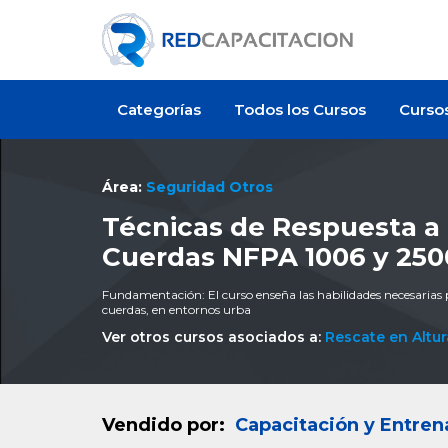
Categorías
Todos los Cursos
Curso
Área:
Seguridad Otros
Técnicas de Respuesta a
Cuerdas NFPA 1006 y 250
Fundamentación: El curso enseña las habilidades necesarias p
cuerdas, en entornos urba
Ver otros cursos asociados a:
Rescate en Altur
Vendido por:
Capacitación y Entren