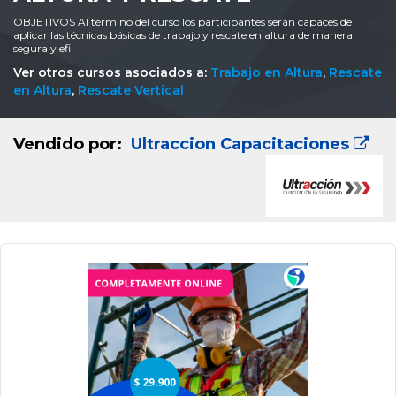
OBJETIVOS Al término del curso los participantes serán capaces de
aplicar las técnicas básicas de trabajo y rescate en altura de manera
segura y efi
Ver otros cursos asociados a:
Trabajo en Altura
,
Rescate
en Altura
,
Rescate Vertical
Vendido por:
Ultraccion Capacitaciones