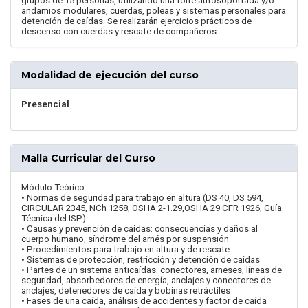
grupos de 15 personas, utilizando una torre autosoportada y/o
andamios modulares, cuerdas, poleas y sistemas personales para
detención de caídas. Se realizarán ejercicios prácticos de
descenso con cuerdas y rescate de compañeros.
Modalidad de ejecución del curso
Presencial
Malla Curricular del Curso
Módulo Teórico
• Normas de seguridad para trabajo en altura (DS 40, DS 594,
CIRCULAR 2345, NCh 1258, OSHA 2-1.29,OSHA 29 CFR 1926, Guía
Técnica del ISP)
• Causas y prevención de caídas: consecuencias y daños al
cuerpo humano, síndrome del arnés por suspensión
• Procedimientos para trabajo en altura y de rescate
• Sistemas de protección, restricción y detención de caídas
• Partes de un sistema anticaídas: conectores, arneses, líneas de
seguridad, absorbedores de energía, anclajes y conectores de
anclajes, detenedores de caída y bobinas retráctiles
• Fases de una caída, análisis de accidentes y factor de caída