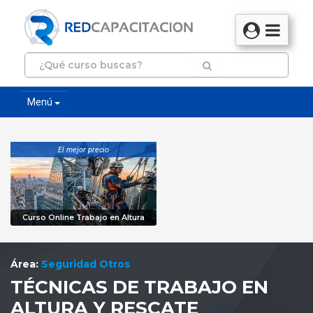
Menú
El mejor precio
Curso Online Trabajo en Altura
Área:
Seguridad Otros
TÉCNICAS DE TRABAJO EN
ALTURA Y RESCATE