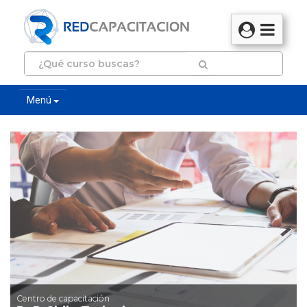
Menú
Centro de capacitación