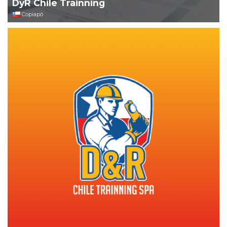
DyR Chile Trainning
Copiapó