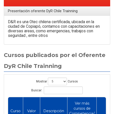
Presentación oferente DyR Chile Trainning
D&R es una Otec chilena certificada, ubicada en la
ciudad de Copiapó, contamos con capacitaciones en
diversas areas, como emergencias, trabajos con
seguridad , entre otros
Cursos publicados por el Oferente
DyR Chile Trainning
Mostrar
Cursos
Buscar:
Ver más
cursos de
Curso
Valor
Descripción
Competencia/