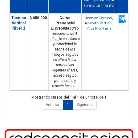
Conocimiento
Tecnico
Técnico Vertical
$ 650.000
Curso
,
Vertical
Rescate Vertical
Presencial
,
Nivel 1
Alta Montaña
El precente curso
precencial de 4
dias, te enseñara a
profundidad la
teoria de los
trabajos seguros
en altura fisica,
normativas
vigentes al area,
acceso seguro
por cuerdas y
rescate basico...
Mostrando cursos del 1 al 1 de un total de 1
Anterior
1
Siguiente