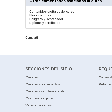
Otros comentarios asociados al curso
Contenidos digitales del curso
Block de notas
Bolígrafo y Destacador
Diploma y certificado
Compartir
SECCIONES DEL SITIO
REQU
Cursos
Capaci
Cursos destacados
Relator
Cursos con descuento
Compra segura
Vende tu curso