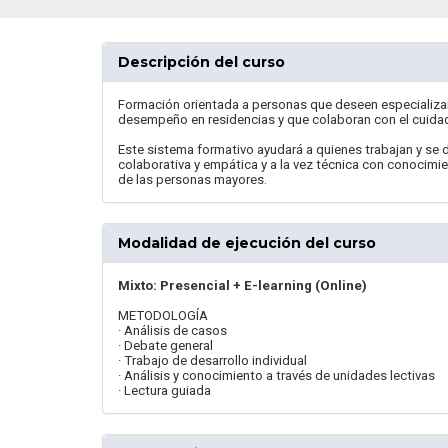
Descripción del curso
Formación orientada a personas que deseen especializar
desempeño en residencias y que colaboran con el cuidad
Este sistema formativo ayudará a quienes trabajan y s
colaborativa y empática y a la vez técnica con conocimie
de las personas mayores.
Modalidad de ejecución del curso
Mixto: Presencial + E-learning (Online)
METODOLOGÍA
· Análisis de casos
· Debate general
· Trabajo de desarrollo individual
· Análisis y conocimiento a través de unidades lectivas
· Lectura guiada