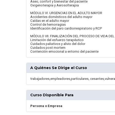
Aseo, confort y bienestar del paciente
Oxigenoterapia y Aerosolterapia
MÓDULO VI. URGENCIAS EN EL ADULTO MAYOR
Accidentes domésticos del adulto mayor
Caídas en el adulto mayor
Control de hemorragias
Identificación del paro cardiorrespiratorio y RCP
MÓDULO VII. FINALIZACIÓN DEL PROCESO DE VIDA DE
Limitación del esfuerzo terapéutico
Cuidados paliativos y alivio del dolor
Cuidados post mortem
Contención emocional a entorno del paciente
A Quiénes Se Dirige el Curso
trabajadores,empleadores,particulares, cesantes,vulne
Curso Disponible Para
Persona o Empresa