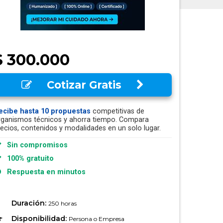
$ 300.000
Cotizar Gratis
ecibe hasta 10 propuestas
competitivas de
rganismos técnicos y ahorra tiempo. Compara
recios, contenidos y modalidades en un solo lugar.
Sin compromisos
100% gratuito
Respuesta en minutos
Duración:
250 horas
Disponibilidad:
Persona o Empresa