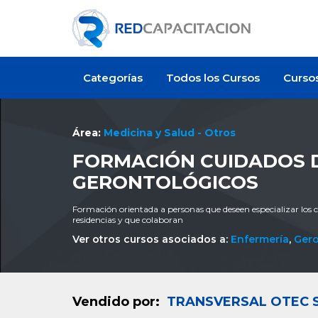
Categorías
Todos los Cursos
Curso
Área:
Medicina y Salud - Otros
FORMACIÓN CUIDADOS 
GERONTOLÓGICOS
Formación orientada a personas que deseen especializar los
residencias y que colaboran
Ver otros cursos asociados a:
Enfermería
,
Gero
Vendido por:
TRANSVERSAL OTEC 