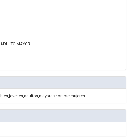
L ADULTO MAYOR
rables,jovenes,adultos,mayores,hombre,mujeres