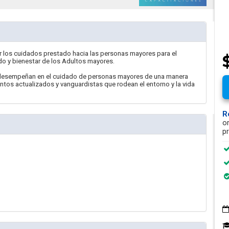
 los cuidados prestado hacia las personas mayores para el
o y bienestar de los Adultos mayores.
e desempeñan en el cuidado de personas mayores de una manera
ntos actualizados y vanguardistas que rodean el entorno y la vida
R
o
p