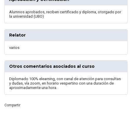
Alumnos aprobados, reciben certificado y diploma, otorgado por
la universidad (UBO)
Relator
varios
Otros comentarios asociados al curso
Diplomado 100% elearning, con canal de atención para consultas
y dudas, vía zoom, en horario vespertino con una duración de
aproximadamente una hora.
Compartir