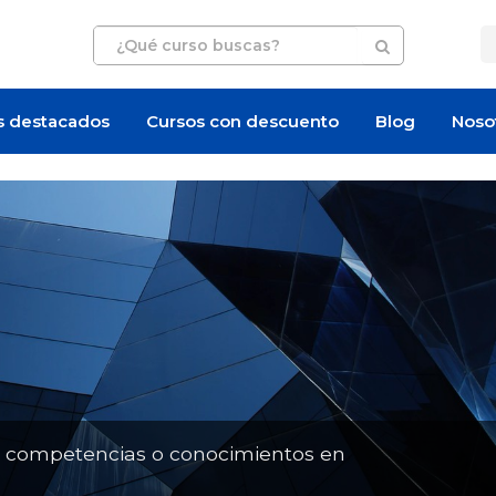
s destacados
Cursos con descuento
Blog
Noso
Oferta de empleo
Oferta de empleo
n competencias o conocimientos en
Ofertas laborales: Generalista