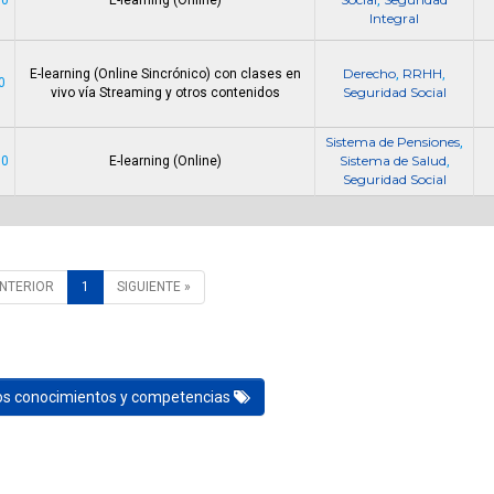
Integral
Derecho
RRHH
E-learning (Online Sincrónico) con clases en
,
,
0
Seguridad Social
vivo vía Streaming y otros contenidos
Sistema de Pensiones
,
Sistema de Salud
00
E-learning (Online)
,
Seguridad Social
ANTERIOR
1
SIGUIENTE »
los conocimientos y competencias