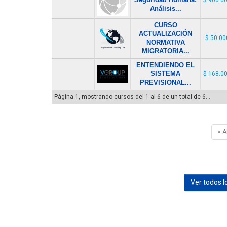
Análisis...
CURSO
ACTUALIZACIÓN
$ 50.00
NORMATIVA
MIGRATORIA...
ENTENDIENDO EL
SISTEMA
$ 168.0
PREVISIONAL...
Página 1, mostrando cursos del 1 al 6 de un total de 6. .
« 
Ver todos 