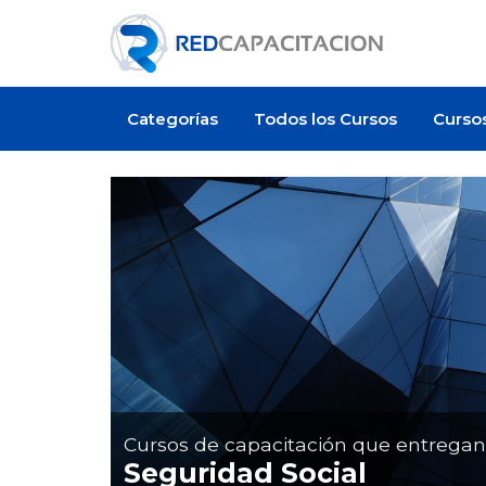
Categorías
Todos los Cursos
Curso
Artículo
Cursos de capacitación que entrega
Seguridad Social