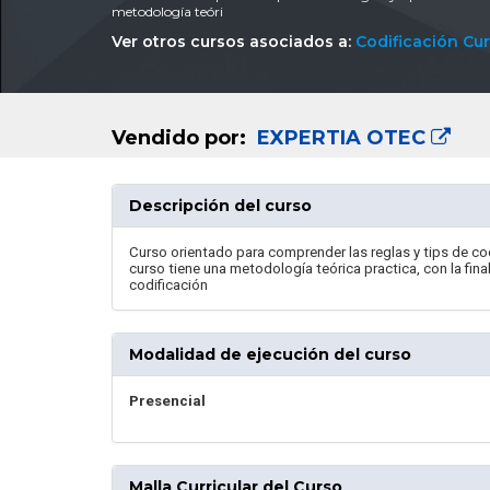
metodología teóri
Ver otros cursos asociados a:
Codificación Cu
Vendido por:
EXPERTIA OTEC
Descripción del curso
Curso orientado para comprender las reglas y tips de cod
curso tiene una metodología teórica practica, con la fin
codificación
Modalidad de ejecución del curso
Presencial
Malla Curricular del Curso