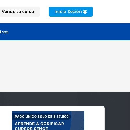
Vende tu curso
Inicia Sesión
tros