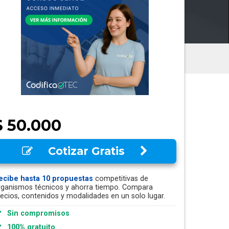
$ 50.000
Cotizar Gratis
ecibe hasta 10 propuestas
competitivas de
rganismos técnicos y ahorra tiempo. Compara
recios, contenidos y modalidades en un solo lugar.
Sin compromisos
100% gratuito