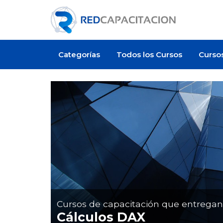
Categorías
Todos los Cursos
Curso
Cursos de capacitación que entrega
Cálculos DAX