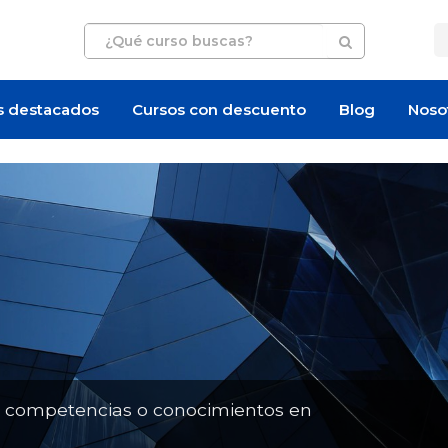
s destacados
Cursos con descuento
Blog
Noso
Artículo
Artículo
n competencias o conocimientos en
¿Cuánto cuesta un curso de