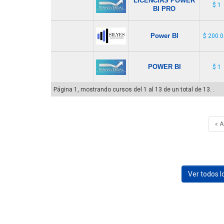
LICENCIAS POWER
$ 1
BI PRO
Power BI
$ 200.
POWER BI
$ 1
Página 1, mostrando cursos del 1 al 13 de un total de 13. .
« 
Ver todos 