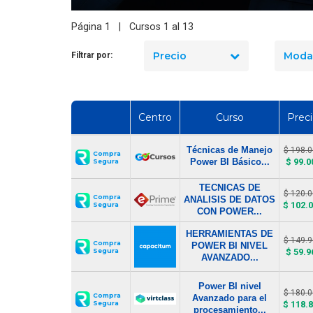
Página 1 | Cursos 1 al 13
Precio
Moda
Filtrar por:
Centro
Curso
Prec
Técnicas de Manejo
$ 198.
Compra
Power BI Básico...
$ 99.0
Segura
TECNICAS DE
$ 120.
Compra
ANALISIS DE DATOS
$ 102.
Segura
CON POWER...
HERRAMIENTAS DE
$ 149.
Compra
POWER BI NIVEL
Segura
$ 59.9
AVANZADO...
Power BI nivel
$ 180.
Compra
Avanzado para el
Segura
$ 118.
procesamiento...