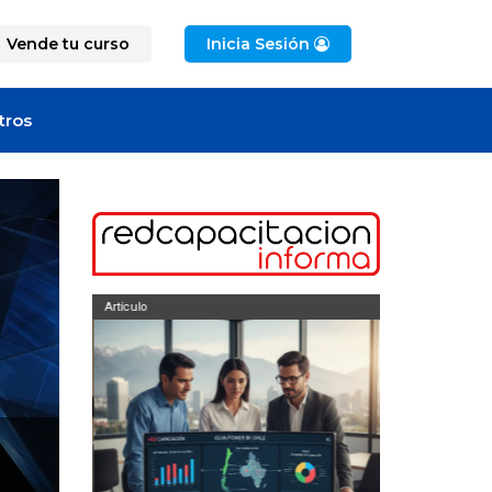
Vende tu curso
Inicia Sesión
tros
Artículo
Artículo