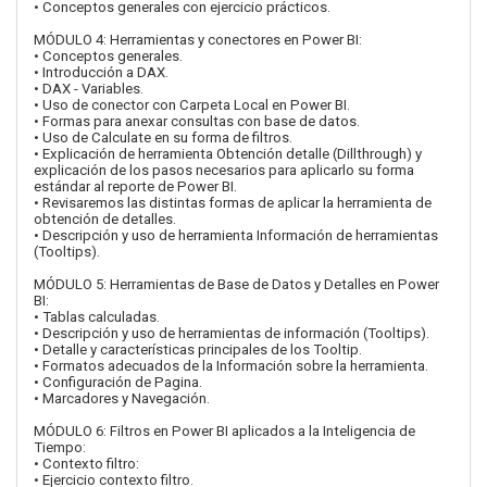
• Conceptos generales con ejercicio prácticos.
MÓDULO 4: Herramientas y conectores en Power BI:
• Conceptos generales.
• Introducción a DAX.
• DAX - Variables.
• Uso de conector con Carpeta Local en Power BI.
• Formas para anexar consultas con base de datos.
• Uso de Calculate en su forma de filtros.
• Explicación de herramienta Obtención detalle (Dillthrough) y
explicación de los pasos necesarios para aplicarlo su forma
estándar al reporte de Power BI.
• Revisaremos las distintas formas de aplicar la herramienta de
obtención de detalles.
• Descripción y uso de herramienta Información de herramientas
(Tooltips).
MÓDULO 5: Herramientas de Base de Datos y Detalles en Power
BI:
• Tablas calculadas.
• Descripción y uso de herramientas de información (Tooltips).
• Detalle y características principales de los Tooltip.
• Formatos adecuados de la Información sobre la herramienta.
• Configuración de Pagina.
• Marcadores y Navegación.
MÓDULO 6: Filtros en Power BI aplicados a la Inteligencia de
Tiempo:
• Contexto filtro:
• Ejercicio contexto filtro.