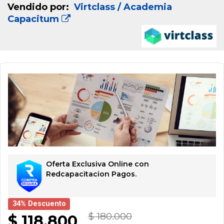
Vendido por:
Virtclass / Academia
Capacitum
Oferta Exclusiva Online con
Redcapacitacion Pagos.
34% Descuento
$ 180.000
$ 118.800