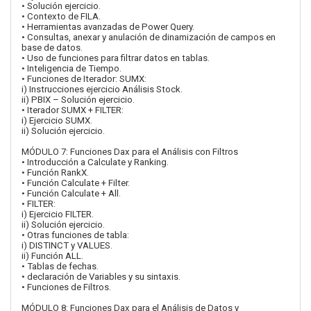
• Solución ejercicio.
• Contexto de FILA.
• Herramientas avanzadas de Power Query.
• Consultas, anexar y anulación de dinamización de campos en
base de datos.
• Uso de funciones para filtrar datos en tablas.
• Inteligencia de Tiempo.
• Funciones de Iterador: SUMX:
i) Instrucciones ejercicio Análisis Stock.
ii) PBIX – Solución ejercicio.
• Iterador SUMX + FILTER:
i) Ejercicio SUMX.
ii) Solución ejercicio.
MÓDULO 7: Funciones Dax para el Análisis con Filtros
• Introducción a Calculate y Ranking.
• Función RankX.
• Función Calculate + Filter.
• Función Calculate + All.
• FILTER:
i) Ejercicio FILTER.
ii) Solución ejercicio.
• Otras funciones de tabla:
i) DISTINCT y VALUES.
ii) Función ALL.
• Tablas de fechas.
• declaración de Variables y su sintaxis.
• Funciones de Filtros.
MÓDULO 8: Funciones Dax para el Análisis de Datos y