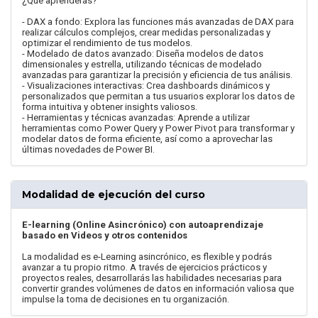
¿Qué aprenderás?
- DAX a fondo: Explora las funciones más avanzadas de DAX para
realizar cálculos complejos, crear medidas personalizadas y
optimizar el rendimiento de tus modelos.
- Modelado de datos avanzado: Diseña modelos de datos
dimensionales y estrella, utilizando técnicas de modelado
avanzadas para garantizar la precisión y eficiencia de tus análisis.
- Visualizaciones interactivas: Crea dashboards dinámicos y
personalizados que permitan a tus usuarios explorar los datos de
forma intuitiva y obtener insights valiosos.
- Herramientas y técnicas avanzadas: Aprende a utilizar
herramientas como Power Query y Power Pivot para transformar y
modelar datos de forma eficiente, así como a aprovechar las
últimas novedades de Power BI.
Modalidad de ejecución del curso
E-learning (Online Asincrónico) con autoaprendizaje
basado en Videos y otros contenidos
La modalidad es e-Learning asincrónico, es flexible y podrás
avanzar a tu propio ritmo. A través de ejercicios prácticos y
proyectos reales, desarrollarás las habilidades necesarias para
convertir grandes volúmenes de datos en información valiosa que
impulse la toma de decisiones en tu organización.