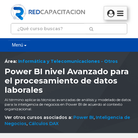
Menú
Área:
Informática y Telecomunicaciones - Otros
Power BI nivel Avanzado para
el procesamiento de datos
laborales
Al término aplicarás técnicas avanzadas de análisis y modelado de datos
para la inteligencia de negocios en Power BI de acuerdo al contexto
organizacional.
Ver otros cursos asociados a:
Power BI
,
Inteligencia de
Negocios
,
Cálculos DAX