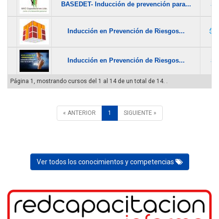
BASEDET- Inducción de prevención para...
$ 1
Inducción en Prevención de Riesgos...
$ 2
Inducción en Prevención de Riesgos...
$ 1
Página 1, mostrando cursos del 1 al 14 de un total de 14. .
« ANTERIOR
1
SIGUIENTE »
Ver todos los conocimientos y competencias