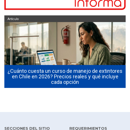
Artículo
¿Cuánto cuesta un curso de manejo de extintores
0
en Chile en 2026? Precios reales y qué incluye
cada opción
SECCIONES DEL SITIO
REQUERIMIENTOS