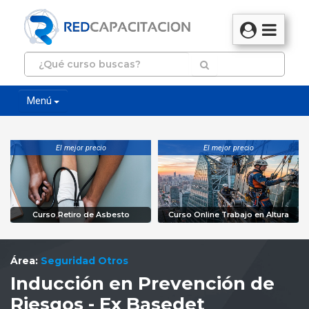
Menú
El mejor precio
El mejor precio
Curso Retiro de Asbesto
Curso Online Trabajo en Altura
Área:
Seguridad Otros
Inducción en Prevención de
Riesgos - Ex Basedet