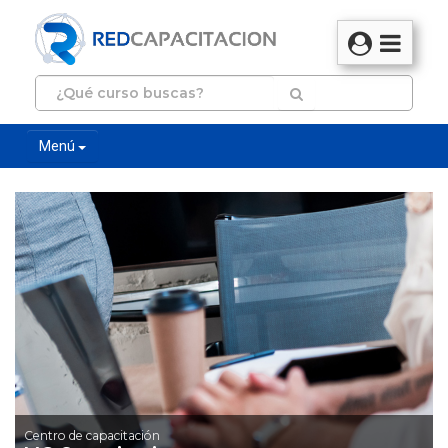
Menú
Centro de capacitación