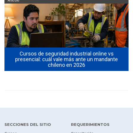
Artículo
Cursos de seguridad industrial online vs
l
presencial: cuál vale más ante un mandante
chileno en 2026
SECCIONES DEL SITIO
REQUERIMIENTOS