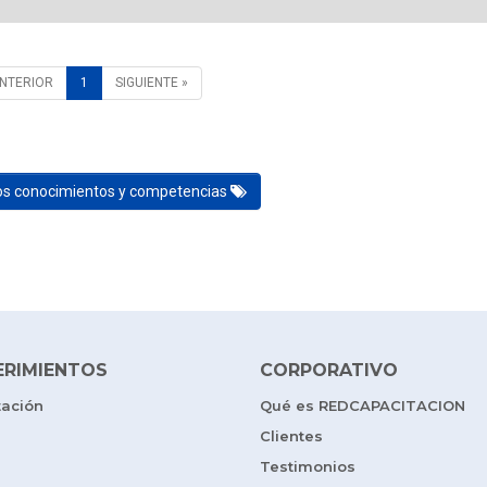
ANTERIOR
1
SIGUIENTE »
los conocimientos y competencias
ERIMIENTOS
CORPORATIVO
tación
Qué es REDCAPACITACION
Clientes
Testimonios