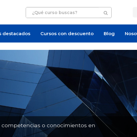
s destacados
Cursos con descuento
Blog
Noso
Artículo
Artículo
n competencias o conocimientos en
¿Cuánto cuesta certi