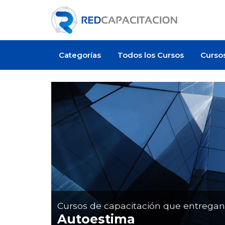
Categorías
Todos los Cursos
Curso
Cursos de capacitación que entrega
Autoestima