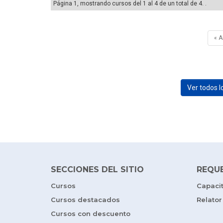
Página 1, mostrando cursos del 1 al 4 de un total de 4. .
« 
Ver todos 
SECCIONES DEL SITIO
REQU
Cursos
Capaci
Cursos destacados
Relator
Cursos con descuento