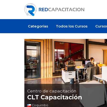
Categorías
Todos los Cursos
Curso
Centro de capacitación
CLT Capacitación
Coquimbo