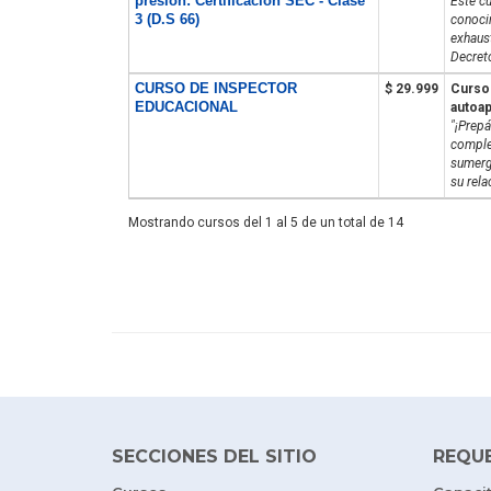
presión: Certificación SEC - Clase
Este cu
3 (D.S 66)
conoci
exhaust
Decret
CURSO DE INSPECTOR
$ 29.999
Curso 
EDUCACIONAL
autoap
"¡Prepá
comple
sumergi
su rela
Mostrando cursos del 1 al 5 de un total de 14
SECCIONES DEL SITIO
REQU