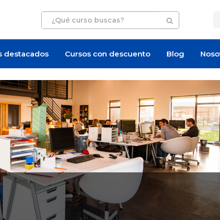
s destacados
Cursos con descuento
Blog
Noso