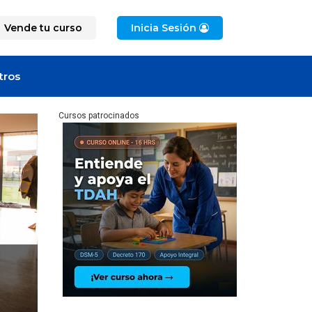
Vende tu curso
Inicia Sesión
tros
Cursos patrocinados