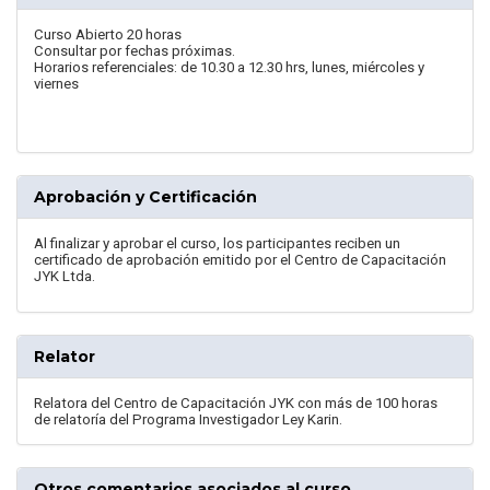
Curso Abierto 20 horas
Consultar por fechas próximas.
Horarios referenciales: de 10.30 a 12.30 hrs, lunes, miércoles y
viernes
Aprobación y Certificación
Al finalizar y aprobar el curso, los participantes reciben un
certificado de aprobación emitido por el Centro de Capacitación
JYK Ltda.
Relator
Relatora del Centro de Capacitación JYK con más de 100 horas
de relatoría del Programa Investigador Ley Karin.
Otros comentarios asociados al curso