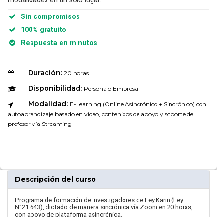
modalidades en un solo lugar.
Sin compromisos
100% gratuito
Respuesta en minutos
Duración:
20 horas
Disponibilidad:
Persona o Empresa
Modalidad:
E-Learning (Online Asincrónico + Sincrónico) con
autoaprendizaje basado en video, contenidos de apoyo y soporte de
profesor vía Streaming
Descripción del curso
Programa de formación de investigadores de Ley Karin (Ley
N°21.643), dictado de manera sincrónica vía Zoom en 20 horas,
con apoyo de plataforma asincrónica.