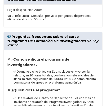
Lugar de ejecución Zoom.
Valor referencial. Consultar por valor por grupos de personas
utilizando el botón "Cotizar"
Preguntas frecuentes
sobre el curso
"
Programa De Formación De Investigadores De Ley
Karin
"
✴️ ¿Cómo se dicta el programa de
investigadores?
✅ De manera sincrónica vía Zoom: clases en vivo con la
relatora, en 20 horas totales, con horarios referenciales de
lunes, miércoles y viernes de 10:30 a 12:30. Se complementa
con material de apoyo en plataforma asincrónica.
✴️ ¿Quién dicta el programa?
✅ Una relatora del Centro de Capacitación JYK con más de
100 horas de relatoría del Programa Investigador Ley Karin,
especializada en métodos y técnicas de investigación de