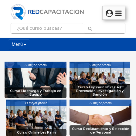
Menú
El mejor precio
El mejor precio
Curso Ley Karin N°21.643:
Curso Liderazgo y Trabajo en
Prevención, Investigación y
Equipo
Sanción
El mejor precio
El mejor precio
Curso Reclutamiento y Selección
Curso Online Ley Karin
de Personal