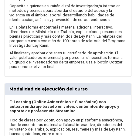
Capacita a quienes asumirán el rol de investigador/a interno en
métodos y técnicas para abordar el estudio del acoso y la
violencia en el ámbito laboral, desarrollando habilidades de
identificación, análisis y prevención de estos fenómenos.
En la plataforma encontrarás material adicional interactivo,
directrices del Ministerio del Trabajo, explicaciones, resúmenes,
buenas prácticas y más contenidos de Ley Karin. La relatora del
programa cuenta con más de 100 horas de relatoría del Programa
Investigador Ley Karin.
Al finalizar y aprobar obtienes tu certificado de aprobación. El
valor publicado es referencial por persona: si necesitas formar a
un grupo de investigadores de tu empresa, usa el botón Cotizar
para conocer el valor final.
Modalidad de ejecución del curso
E-Learning (Online Asincrónico + Sincrónico) con
autoaprendizaje basado en video, contenidos de apoyo y
soporte de profesor vía Streaming
Tipo de clases por Zoom, con apoyo en plataforma asincrónica,
donde encontrarás material adicional interactivo, directrices del
Ministerio del Trabajo, explicación, resumenes y más de Ley Karin,
buenas prácticas, entre otros.