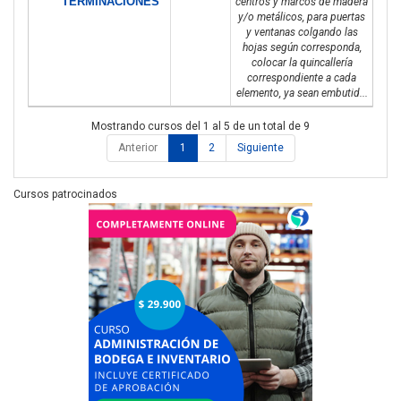
TERMINACIONES
centros y marcos de madera
y/o metálicos, para puertas
y ventanas colgando las
hojas según corresponda,
colocar la quincallería
correspondiente a cada
elemento, ya sean embutid...
Mostrando cursos del 1 al 5 de un total de 9
Anterior
1
2
Siguiente
Cursos patrocinados