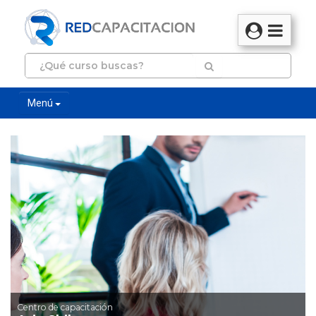
Menú
Centro de capacitación