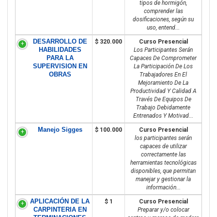
tipos de hormigón,
comprender las
dosificaciones, según su
uso, entend...
DESARROLLO DE
$ 320.000
Curso Presencial
HABILIDADES
Los Participantes Serán
PARA LA
Capaces De Comprometer
SUPERVISION EN
La Participación De Los
OBRAS
Trabajadores En El
Mejoramiento De La
Productividad Y Calidad A
Través De Equipos De
Trabajo Debidamente
Entrenados Y Motivad...
Manejo Sigges
$ 100.000
Curso Presencial
los participantes serán
capaces de utilizar
correctamente las
herramientas tecnológicas
disponibles, que permitan
manejar y gestionar la
información...
APLICACIÓN DE LA
$ 1
Curso Presencial
CARPINTERIA EN
Preparar y/o colocar