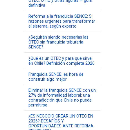
OTEC, OTIC y otras figuras — guía
definitiva
Reforma a la franquicia SENCE: 5
razones urgentes para transformar
el sistema, según experto
¿Seguirán siendo necesarias las
OTEC sin franquicia tributaria
SENCE?
¿Qué es un OTEC y para qué sirve
en Chile? Definición completa 2026
Franquicia SENCE: es hora de
construir algo mejor
Eliminar la franquicia SENCE con un
27% de informalidad laboral: una
contradicción que Chile no puede
permitirse
¿ES NEGOCIO CREAR UN OTEC EN
2026? DESAFÍOS Y
OPORTUNIDADES ANTE REFORMA