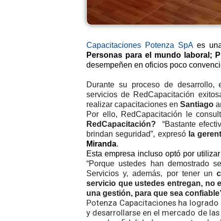
Capacitaciones Potenza SpA
es una
Personas para el mundo laboral; P
desempeñen en oficios poco convenci
Durante su proceso de desarrollo
servicios de RedCapacitación exitos
realizar capacitaciones en
Santiago
an
Por ello, RedCapacitación le consu
RedCapacitación?
“Bastante efecti
brindan seguridad”, expresó
la geren
Miranda
.
Esta empresa incluso optó por utiliza
“Porque ustedes han demostrado s
Servicios y, además, por tener un
c
servicio que ustedes entregan, no
una gestión, para que sea confiable
Potenza Capacitaciones ha logrado a
y desarrollarse en el mercado de la