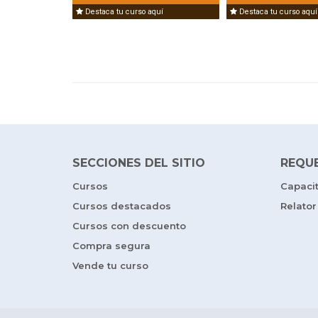
Destaca tu curso aquí
Destaca tu curso aquí
SECCIONES DEL SITIO
REQU
Cursos
Capaci
Cursos destacados
Relator
Cursos con descuento
Compra segura
Vende tu curso