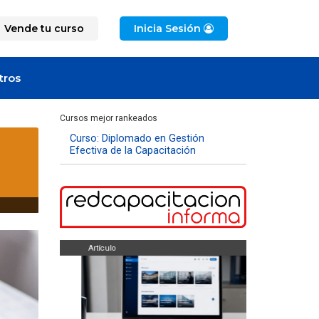
Vende tu curso
Inicia Sesión
tros
Cursos mejor rankeados
Curso: Diplomado en Gestión
Efectiva de la Capacitación
Artículo
Artículo