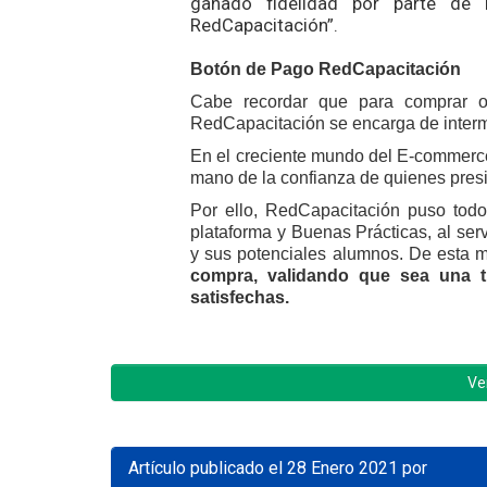
ganado fidelidad por parte de 
RedCapacitación”.
Botón de Pago RedCapacitación
Cabe recordar que para comprar o v
RedCapacitación se encarga de interm
En el creciente mundo del E-commerc
mano de la confianza de quienes presi
Por ello, RedCapacitación puso todo
plataforma y Buenas Prácticas, al ser
y sus potenciales alumnos. De esta 
compra, validando que sea una t
satisfechas.
Ve
Artículo publicado el 28 Enero 2021 por