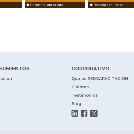
Destaca tu curso aquí
Destaca tu curso aquí
ERIMIENTOS
CORPORATIVO
tación
Qué es REDCAPACITACION
Clientes
Testimonios
Blog