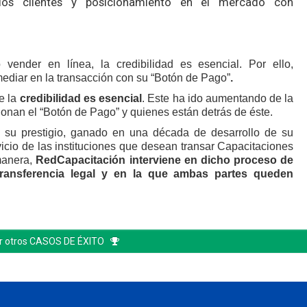
los clientes y posicionamiento en el mercado con
ender en línea, la credibilidad es esencial. Por ello,
ediar en la transacción con su “Botón de Pago”
.
e la
credibilidad es esencial
. Este ha ido aumentando de la
onan el “Botón de Pago” y quienes están detrás de éste.
 su prestigio, ganado en una década de desarrollo de su
vicio de las instituciones que desean transar Capacitaciones
manera,
RedCapacitación interviene en dicho proceso de
ransferencia legal y en la que ambas partes queden
r otros CASOS DE ÉXITO