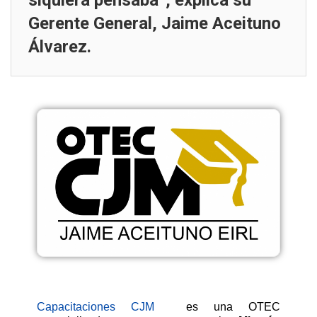
siquiera pensaba”, explica su
Gerente General, Jaime Aceituno
Álvarez.
Capacitaciones CJM
es una OTEC