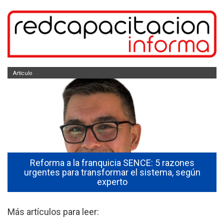
Artículo
Reforma a la franquicia SENCE: 5 razones
urgentes para transformar el sistema, según
experto
Más artículos para leer: