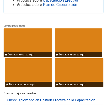
Artículos sobre
Capacitación Efectiva
Artículos sobre
Plan de Capacitación
Cursos Destacados
Destaca tu curso aquí
Destaca tu curso aquí
Destaca tu curso aquí
Destaca tu curso aquí
Cursos mejor rankeados
Curso: Diplomado en Gestión Efectiva de la Capacitación