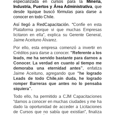
especializada en cursos para la
Minería,
Industria, Puertos y Área Administrativa
, que
desde Iquique buscó fórmulas para darse a
conocer en todo Chile.
Así llegó a RedCapacitación. “
Confíe en esta
Plataforma porque vi que muchas Empresas
licitaron en ella”, explica su Gerente General,
Jaime Aceituno Álvarez.
Por ello, esta empresa comenzó a invertir en
Créditos para darse a conocer.
“Referente a los
leads, me ha servido bastante para darnos a
Conocer. La verdad en cuanto al tiempo me
demoraba una eternidad antes”
, enfatiza
Jaime Aceituno, agregando que
“he logrado
Leads de todo Chile,sin duda, he logrado
romper Barreras que antes no lo pensaba
siquiera”.
Todo ello, ha permitido a CJM Capacitaciones
“darnos a conocer en muchas ciudades y me ha
dado la oportunidad de acceder a Licitaciones
de Cursos que no sabía que existían”, finaliza