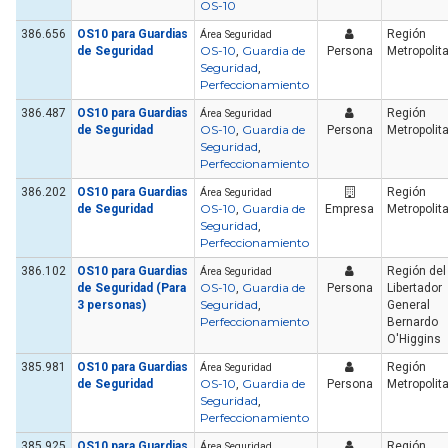
OS-10
386.656
OS10 para Guardias
Región
Área Seguridad
OS-10
Guardia de
de Seguridad
,
Persona
Metropolit
Seguridad
,
Perfeccionamiento
386.487
OS10 para Guardias
Región
Área Seguridad
OS-10
Guardia de
de Seguridad
,
Persona
Metropolit
Seguridad
,
Perfeccionamiento
386.202
OS10 para Guardias
Región
Área Seguridad
OS-10
Guardia de
de Seguridad
,
Empresa
Metropolit
Seguridad
,
Perfeccionamiento
386.102
OS10 para Guardias
Región del
Área Seguridad
OS-10
Guardia de
de Seguridad (Para
,
Persona
Libertador
Seguridad
3 personas)
,
General
Perfeccionamiento
Bernardo
O'Higgins
385.981
OS10 para Guardias
Región
Área Seguridad
OS-10
Guardia de
de Seguridad
,
Persona
Metropolit
Seguridad
,
Perfeccionamiento
385.925
OS10 para Guardias
Región
Área Seguridad