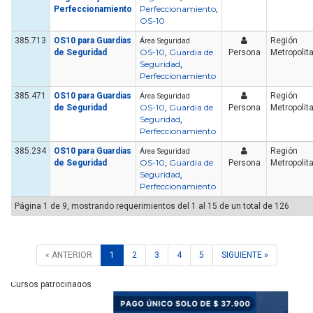
Perfeccionamiento
Perfeccionamiento
,
OS-10
385.713
OS10 para Guardias
Región
Área Seguridad
OS-10
Guardia de
de Seguridad
,
Persona
Metropolit
Seguridad
,
Perfeccionamiento
385.471
OS10 para Guardias
Región
Área Seguridad
OS-10
Guardia de
de Seguridad
,
Persona
Metropolit
Seguridad
,
Perfeccionamiento
385.234
OS10 para Guardias
Región
Área Seguridad
OS-10
Guardia de
de Seguridad
,
Persona
Metropolit
Seguridad
,
Perfeccionamiento
Página 1 de 9, mostrando requerimientos del 1 al 15 de un total de 126
« ANTERIOR
1
2
3
4
5
SIGUIENTE »
Cursos patrocinados