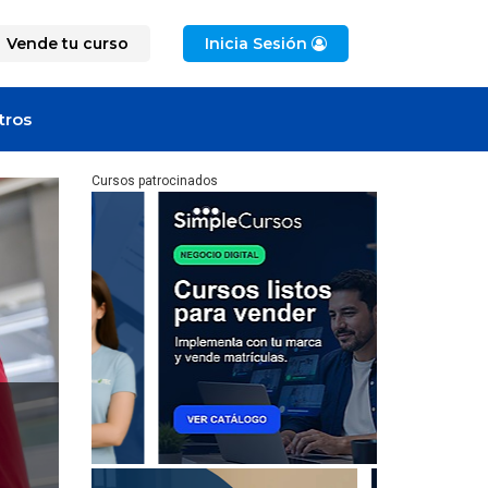
Vende tu curso
Inicia Sesión
tros
Cursos patrocinados