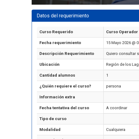
Datos del requerimiento
Curso Requerido
Curso Operador 
Fecha requerimiento
15 Mayo 2026 @ 0
Descripción Requerimiento
Quiero consultar s
Ubicación
Región de los La
Cantidad alumnos
1
¿Quién requiere el curso?
persona
Información extra
Fecha tentativa del curso
A coordinar
Tipo de curso
Modalidad
Cualquiera