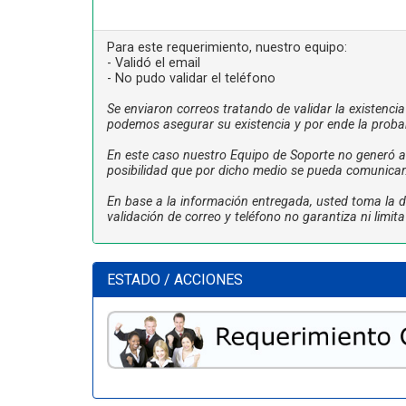
Para este requerimiento, nuestro equipo:
- Validó el email
- No pudo validar el teléfono
Se enviaron correos tratando de validar la existenci
podemos asegurar su existencia y por ende la proba
En este caso nuestro Equipo de Soporte no generó ac
posibilidad que por dicho medio se pueda comunicar
En base a la información entregada, usted toma la de
validación de correo y teléfono no garantiza ni limi
ESTADO / ACCIONES