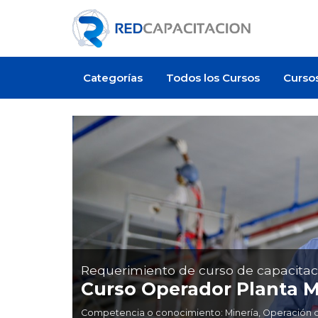
Categorías
Todos los Cursos
Curso
Requerimiento de curso de capacitac
Curso Operador Planta M
Competencia o conocimiento: Minería, Operación de 