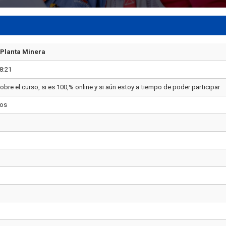
Planta Minera
8:21
obre el curso, si es 100,% online y si aún estoy a tiempo de poder participar
gos