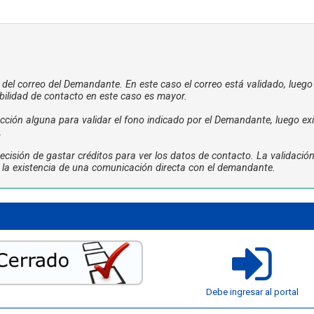
a del correo del Demandante. En este caso el correo está validado, luego
bilidad de contacto en este caso es mayor.
ción alguna para validar el fono indicado por el Demandante, luego exi
.
cisión de gastar créditos para ver los datos de contacto. La validació
ta la existencia de una comunicación directa con el demandante.
Debe ingresar al portal