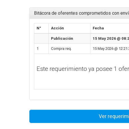
Bitácora de oferentes comprometidos con enví
N°
Acción
Fecha
Publicación
15 May 2026 @ 08:
1
Compra req.
15 May 2026 @ 12:21:
Este requerimiento ya posee 1 of
Ver requerim