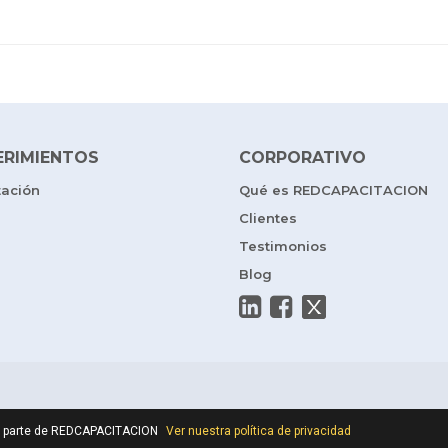
ERIMIENTOS
CORPORATIVO
tación
Qué es REDCAPACITACION
Clientes
Testimonios
Blog
por parte de REDCAPACITACION
Ver nuestra política de privacidad