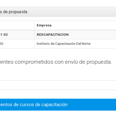
o de propuesta
Empresa
21:02
REDCAPACITACION
20
Instituto de Capacitación Del Norte
erentes comprometidos con envío de propuesta.
ientos de cursos de capacitación