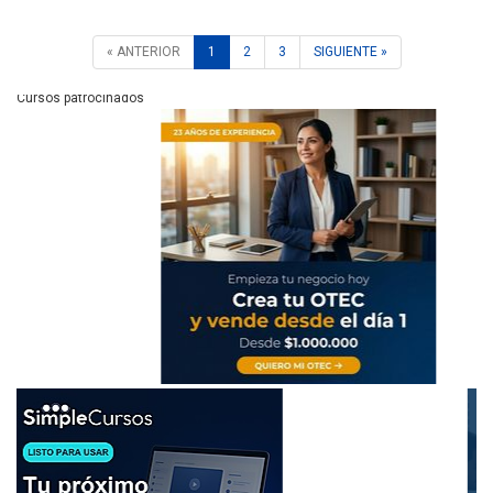
« ANTERIOR
1
2
3
SIGUIENTE »
Cursos patrocinados