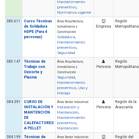
Mantenimiento
preventivo
,
Normativa vigente
385.611
Curso Técnicas
Región
Área Arquitectura,
de Soldadura
Empresa
Metropolitana
Inmobiliaria y
HDPE (Para 4
Construcción
Soldadura
personas)
,
Mantenimiento
preventivo
,
Seguridad
385.147
Técnicas de
Región
Área Arquitectura,
Trabajo con
Persona
Metropolitana
Inmobiliaria y
Oxicorte y
Construcción
Seguridad
Plasma
,
Mantenimiento
preventivo
Uso y
,
Manejo
384.391
CURSO DE
Región de la
Área Sector Industrial
Instalación y
INSTALACIÓN Y
Persona
Araucanía
Mantención
MANTENCIÓN
,
Mantenimiento
DE
preventivo
CALEFACTORES
,
Mantención
A PELLET
384.199
Técnicas de
Región del
Área Sector Industrial