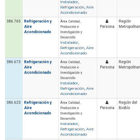
Instalador
,
Refrigeración
Aire
,
Acondicionado
386.765
Refrigeración y
Región
Área Calidad,
Aire
Persona
Metropolita
Producción e
Acondicionado
Investigación y
Desarrollo
Instalador
,
Refrigeración
Aire
,
Acondicionado
386.673
Refrigeración y
Región
Área Calidad,
Aire
Persona
Metropolita
Producción e
Acondicionado
Investigación y
Desarrollo
Instalador
,
Refrigeración
Aire
,
Acondicionado
386.623
Refrigeración y
Región del
Área Calidad,
Aire
Persona
BioBío
Producción e
Acondicionado
Investigación y
Desarrollo
Instalador
,
Refrigeración
Aire
,
Acondicionado