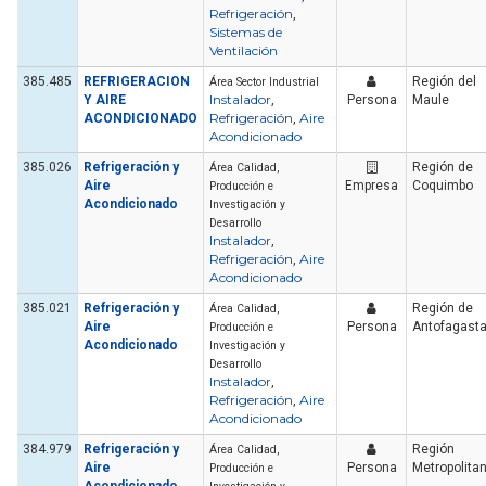
Refrigeración
,
Sistemas de
Ventilación
385.485
REFRIGERACION
Región del
Área Sector Industrial
Instalador
Y AIRE
,
Persona
Maule
Refrigeración
Aire
ACONDICIONADO
,
Acondicionado
385.026
Refrigeración y
Región de
Área Calidad,
Aire
Empresa
Coquimbo
Producción e
Acondicionado
Investigación y
Desarrollo
Instalador
,
Refrigeración
Aire
,
Acondicionado
385.021
Refrigeración y
Región de
Área Calidad,
Aire
Persona
Antofagast
Producción e
Acondicionado
Investigación y
Desarrollo
Instalador
,
Refrigeración
Aire
,
Acondicionado
384.979
Refrigeración y
Región
Área Calidad,
Aire
Persona
Metropolita
Producción e