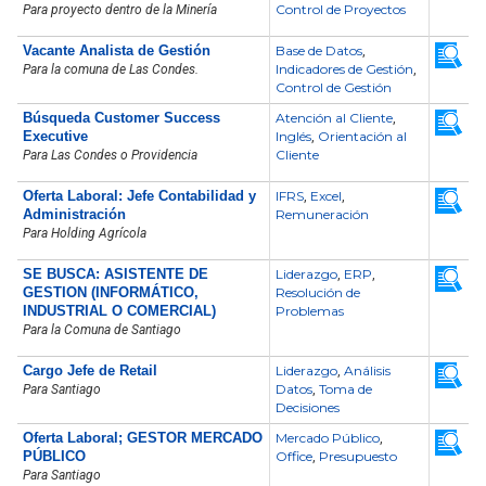
Control de Proyectos
Para proyecto dentro de la Minería
Vacante Analista de Gestión
Base de Datos
,
Indicadores de Gestión
Para la comuna de Las Condes.
,
Control de Gestión
Búsqueda Customer Success
Atención al Cliente
,
Executive
Inglés
Orientación al
,
Cliente
Para Las Condes o Providencia
Oferta Laboral: Jefe Contabilidad y
IFRS
Excel
,
,
Administración
Remuneración
Para Holding Agrícola
SE BUSCA: ASISTENTE DE
Liderazgo
ERP
,
,
GESTION (INFORMÁTICO,
Resolución de
INDUSTRIAL O COMERCIAL)
Problemas
Para la Comuna de Santiago
Cargo Jefe de Retail
Liderazgo
Análisis
,
Datos
Toma de
Para Santiago
,
Decisiones
Oferta Laboral; GESTOR MERCADO
Mercado Público
,
PÚBLICO
Office
Presupuesto
,
Para Santiago