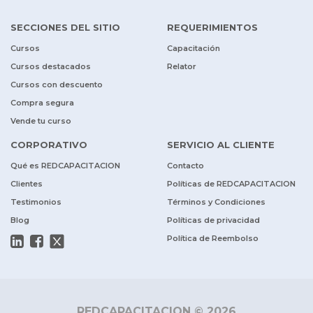
SECCIONES DEL SITIO
REQUERIMIENTOS
Cursos
Capacitación
Cursos destacados
Relator
Cursos con descuento
Compra segura
Vende tu curso
CORPORATIVO
SERVICIO AL CLIENTE
Qué es REDCAPACITACION
Contacto
Clientes
Políticas de REDCAPACITACION
Testimonios
Términos y Condiciones
Blog
Políticas de privacidad
Política de Reembolso
REDCAPACITACION © 2026