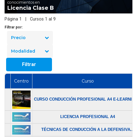
conocimientos en
Licencia Clase B
Página 1 | Cursos 1 al 9
Filtrar por:
Precio
Modalidad
Filtrar
Centro
Curso
CURSO CONDUCCIÓN PROFESIONAL A4 E-LEARNING.
LICENCIA PROFESIONAL A4
TÉCNICAS DE CONDUCCIÓN A LA DEFENSIVA...