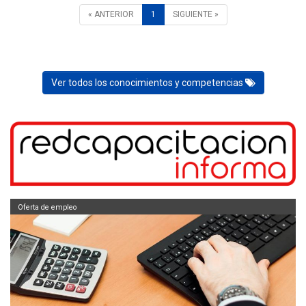
« ANTERIOR
1
SIGUIENTE »
Ver todos los conocimientos y competencias
Oferta de empleo