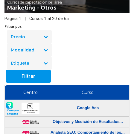
Cursos de capacitación del área
Marketing - Otros
Página 1 | Cursos 1 al 20 de 65
Filtrar por:
Precio
Modalidad
Etiqueta
Filtrar
Centro
Curso
Google Ads
Compra
Segura
Objetivos y Medición de Resultados...
Analista SEO: Comportamiento de los...