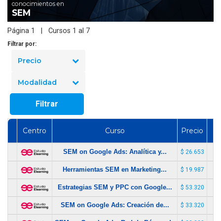
conocimientos en
SEM
Página 1 | Cursos 1 al 7
Filtrar por:
Precio
Modalidad
Filtrar
Centro
Curso
Precio
SEM on Google Ads: Analítica y...
$ 26.653
Herramientas SEM en Marketing...
$ 19.987
Estrategias SEM y PPC con Google...
$ 53.320
SEM on Google Ads: Creación de...
$ 33.320