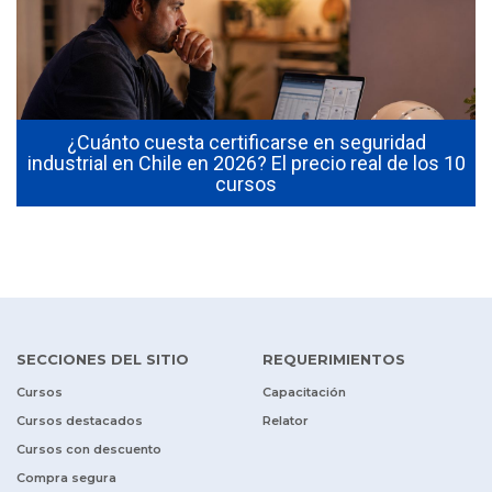
¿Cuánto cuesta certificarse en seguridad
industrial en Chile en 2026? El precio real de los 10
cursos
SECCIONES DEL SITIO
REQUERIMIENTOS
Cursos
Capacitación
Cursos destacados
Relator
Cursos con descuento
Compra segura