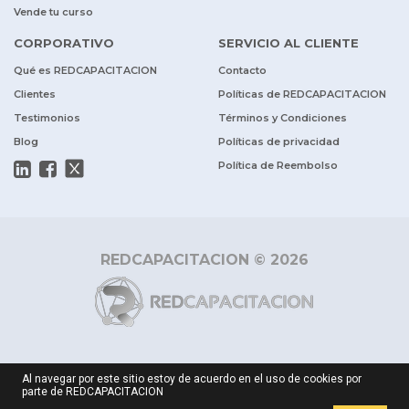
Vende tu curso
CORPORATIVO
SERVICIO AL CLIENTE
Qué es REDCAPACITACION
Contacto
Clientes
Políticas de REDCAPACITACION
Testimonios
Términos y Condiciones
Blog
Políticas de privacidad
Política de Reembolso
REDCAPACITACION © 2026
Al navegar por este sitio estoy de acuerdo en el uso de cookies por
parte de REDCAPACITACION