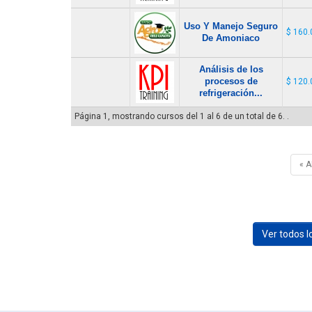
Uso Y Manejo Seguro
$ 160.
De Amoniaco
Análisis de los
procesos de
$ 120.
refrigeración...
Página 1, mostrando cursos del 1 al 6 de un total de 6. .
« 
Ver todos 