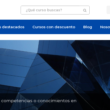
s destacados
Cursos con descuento
Blog
Noso
Artículo
Artículo
n competencias o conocimientos en
¿Cuánto cuesta un curso de