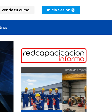
Vende tu curso
Inicia Sesión
tros
Oferta de empleo