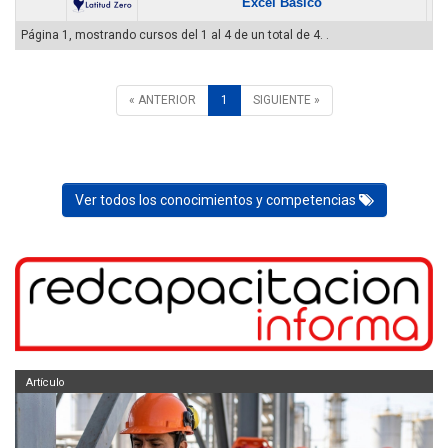
Excel Básico
Página 1, mostrando cursos del 1 al 4 de un total de 4. .
« ANTERIOR
1
SIGUIENTE »
Ver todos los conocimientos y competencias
Artículo