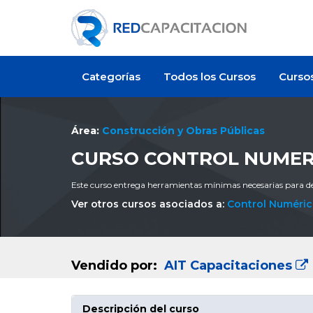
Categorías
Todos los Cursos
Curso
Área:
Construcción y Obras Públicas
CURSO CONTROL NUMER
Este curso entrega herramientas mínimas necesarias para d
Ver otros cursos asociados a:
Control Numéri
Vendido por:
AIT Capacitaciones
Descripción del curso