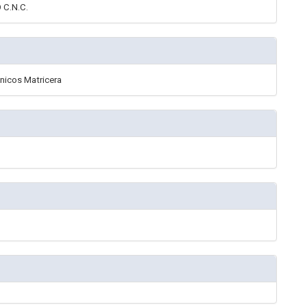
C.N.C.
cnicos Matricera